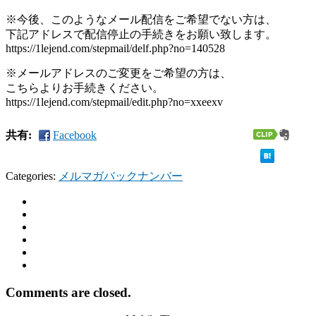
※今後、このようなメール配信をご希望でない方は、
下記アドレスで配信停止の手続きをお願い致します。
https://1lejend.com/stepmail/delf.php?no=140528
※メールアドレスのご変更をご希望の方は、
こちらよりお手続きください。
https://1lejend.com/stepmail/edit.php?no=xxeexv
共有:
Facebook
Categories:
メルマガバックナンバー
Comments are closed.