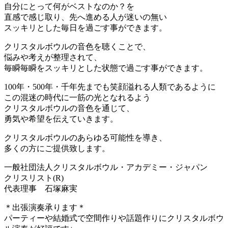
自分にとって何がベストなのか？を
直感で感じ取り、先へ進める人が迷いの無い
スッキリとした毎日を過ごす事ができます。
クリスタルボウルの音色を聴くことで、
悩みや考えが整理されて、
毎瞬毎瞬をスッキリとした状態で過ごす事ができます。
100年・500年・千年先までも笑顔溢れる人類であるように
この混迷の時代に一筋の光となれるよう
クリスタルボウルの音色を通じて、
勇気や希望を伝えていきます。
クリスタルボウルのあらゆる可能性を導き、
多くの方にご提供致します。
一般社団法人クリスタルボウル・アカデミー・ジャパン
クリスリスト(R)
代表理事 石塚麻実
＊出張演奏承ります＊
パーティーや結婚式で空間作りや話題作りにクリスタルボウ