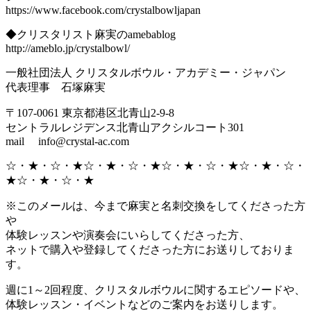
https://www.facebook.com/crystalbowljapan
◆クリスタリスト麻実のamebablog
http://ameblo.jp/crystalbowl/
一般社団法人 クリスタルボウル・アカデミー・ジャパン
代表理事 石塚麻実
〒107-0061 東京都港区北青山2-9-8
セントラルレジデンス北青山アクシルコート301
mail info@crystal-ac.com
☆・★・☆・★☆・★・☆・★☆・★・☆・★☆・★・☆・
★☆・★・☆・★
※このメールは、今まで麻実と名刺交換をしてくださった方
や
体験レッスンや演奏会にいらしてくださった方、
ネットで購入や登録してくださった方にお送りしておりま
す。
週に1～2回程度、クリスタルボウルに関するエピソードや、
体験レッスン・イベントなどのご案内をお送りします。