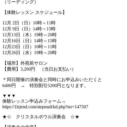
（リーディング）
【体験レッスン スケジュール】
12月 2日（日）10時～11時
12月 9日（日）14時～15時
12月13日（木）19時～20時
12月16日（日）14時～15時
12月23日（日）10時～11時
12月26日（水）19時～20時
【場所】外苑前サロン
【費用】3,200円 （当日お支払い）
＊同日開催の演奏会と同時にお申込みいただくと
6400円 → 特別割引5200円となります。
▼▼▼
体験レッスン申込みフォーム→
https://1lejend.com/stepmail/kd.php?no=147507
★☆ クリスタルボウル演奏会 ☆★