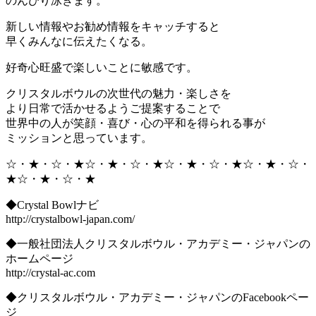
のんびり泳ぎます。
新しい情報やお勧め情報をキャッチすると
早くみんなに伝えたくなる。
好奇心旺盛で楽しいことに敏感です。
クリスタルボウルの次世代の魅力・楽しさを
より日常で活かせるようご提案することで
世界中の人が笑顔・喜び・心の平和を得られる事が
ミッションと思っています。
☆・★・☆・★☆・★・☆・★☆・★・☆・★☆・★・☆・
★☆・★・☆・★
◆Crystal Bowlナビ
http://crystalbowl-japan.com/
◆一般社団法人クリスタルボウル・アカデミー・ジャパンの
ホームページ
http://crystal-ac.com
◆クリスタルボウル・アカデミー・ジャパンのFacebookペー
ジ