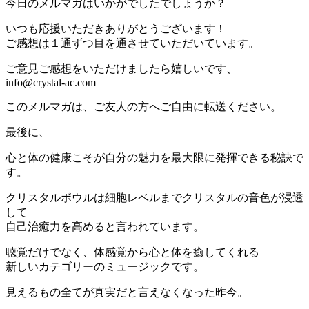
今日のメルマガはいかがでしたでしょうか？
いつも応援いただきありがとうございます！
ご感想は１通ずつ目を通させていただいています。
ご意見ご感想をいただけましたら嬉しいです、
info@crystal-ac.com
このメルマガは、ご友人の方へご自由に転送ください。
最後に、
心と体の健康こそが自分の魅力を最大限に発揮できる秘訣で
す。
クリスタルボウルは細胞レベルまでクリスタルの音色が浸透
して
自己治癒力を高めると言われています。
聴覚だけでなく、体感覚から心と体を癒してくれる
新しいカテゴリーのミュージックです。
見えるもの全てが真実だと言えなくなった昨今。