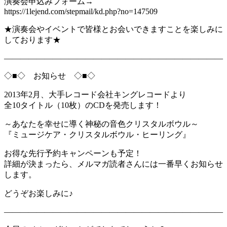
演奏会申込みフォーム→
https://1lejend.com/stepmail/kd.php?no=147509
★演奏会やイベントで皆様とお会いできますことを楽しみに
しております★
―――――――――――――――――――――――――――
◇■◇ お知らせ ◇■◇
2013年2月、大手レコード会社キングレコードより
全10タイトル（10枚）のCDを発売します！
～あなたを幸せに導く神秘の音色クリスタルボウル～
『ミュージケア・クリスタルボウル・ヒーリング』
お得な先行予約キャンペーンも予定！
詳細が決まったら、メルマガ読者さんには一番早くお知らせ
します。
どうぞお楽しみに♪
―――――――――――――――――――――――――――