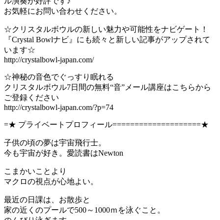
ル演奏が好評です♪
お気軽にお問い合わせください。
☆クリスタルボウルの新しい魅力や可能性をナビゲート！
『Crystal Bowlナビ』にも続々と新しい記事がアップされて
います☆
http://crystalbowl-japan.com/
☆神秘の音色でぐっすり眠れる
クリスタルボウル7日間の無料“音”メール講座はこちらから
ご登録ください
http://crystalbowl-japan.com/?p=74
=★ プライベートプロフィール====================★
子供の頃の夢は宇宙飛行士。
今も宇宙が好き。愛読書はNewton
こまかいことより
マクロの視点が心地よい。
最近の日課は、お散歩と
家の近くのプールで500～1000ｍを泳ぐこと。