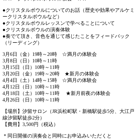
●クリスタルボウルについてのお話（歴史や効果やアルケミ
ークリスタルボウルなど）
●クリスタルボウルレッスンで学べることについて
●クリスタルボウルの演奏体験
●奏でて頂き、音色を通じて感じたことをフィードバック
（リーディング）
3月6日（金）19時～20時 ☆満月の体験会
3月8日（日）10時～11時
3月15日（日）10時～11時
3月20日（金）19時～20時 ★新月の体験会
4月4日（土）14時～15時 ☆満月の体験会
4月12日（日）10時～11時
4月18日（土）10時～11時 ★新月前夜の体験会
4月26日（日）10時～11時
【場所】汐留サロン（JR浜松町駅・新橋駅徒歩5分、大江戸
線汐留駅徒歩2分）
【費用】3,500円（税込）
＊同日開催の演奏会と同時にお申込みいただくと