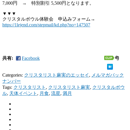
7,000円 → 特別割引 5,500円となります。
▼▼▼
クリスタルボウル体験会 申込みフォーム→
https://1lejend.com/stepmail/kd.php?no=147507
共有:
Facebook
Categories:
クリスタリスト麻実のエッセイ
,
メルマガバック
ナンバー
Tags:
クリスタリスト
,
クリスタリスト麻実
,
クリスタルボウ
ル
,
天体イベント
,
月食
,
流星
,
満月