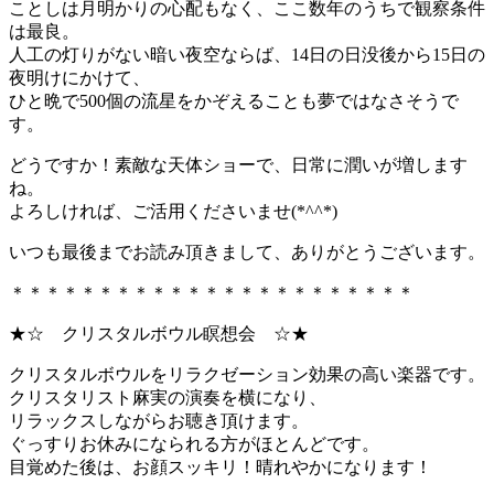
ことしは月明かりの心配もなく、ここ数年のうちで観察条件
は最良。
人工の灯りがない暗い夜空ならば、14日の日没後から15日の
夜明けにかけて、
ひと晩で500個の流星をかぞえることも夢ではなさそうで
す。
どうですか！素敵な天体ショーで、日常に潤いが増します
ね。
よろしければ、ご活用くださいませ(*^^*)
いつも最後までお読み頂きまして、ありがとうございます。
＊＊＊＊＊＊＊＊＊＊＊＊＊＊＊＊＊＊＊＊＊＊＊
★☆ クリスタルボウル瞑想会 ☆★
クリスタルボウルをリラクゼーション効果の高い楽器です。
クリスタリスト麻実の演奏を横になり、
リラックスしながらお聴き頂けます。
ぐっすりお休みになられる方がほとんどです。
目覚めた後は、お顔スッキリ！晴れやかになります！