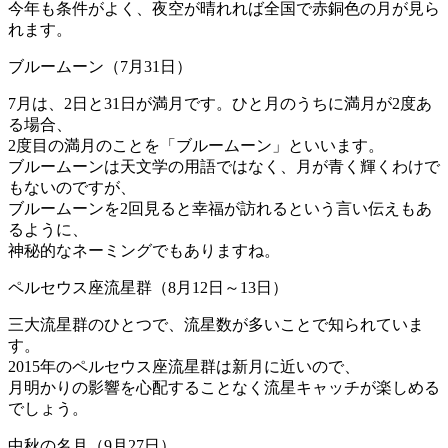
今年も条件がよく、夜空が晴れれば全国で赤銅色の月が見ら
れます。
ブルームーン（7月31日）
7月は、2日と31日が満月です。ひと月のうちに満月が2度あ
る場合、
2度目の満月のことを「ブルームーン」といいます。
ブルームーンは天文学の用語ではなく、月が青く輝くわけで
もないのですが、
ブルームーンを2回見ると幸福が訪れるという言い伝えもあ
るように、
神秘的なネーミングでもありますね。
ペルセウス座流星群（8月12日～13日）
三大流星群のひとつで、流星数が多いことで知られていま
す。
2015年のペルセウス座流星群は新月に近いので、
月明かりの影響を心配することなく流星キャッチが楽しめる
でしょう。
中秋の名月（9月27日）