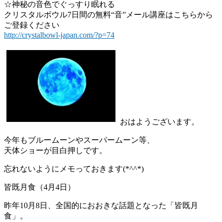
☆神秘の音色でぐっすり眠れる
クリスタルボウル7日間の無料“音”メール講座はこちらから
ご登録ください
http://crystalbowl-japan.com/?p=74
おはようございます。
今年もブルームーンやスーパームーン等、
天体ショーが目白押しです。
忘れないようにメモっておきます(*^^*)
皆既月食（4月4日）
昨年10月8日、全国的におおきな話題となった「皆既月
食」。