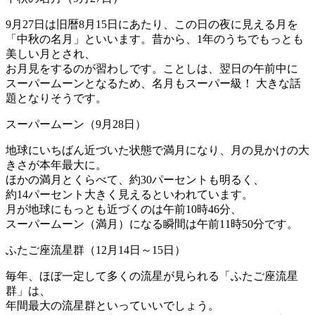
9月27日は旧暦8月15日にあたり、この日の夜に見える月を
「中秋の名月」といいます。昔から、1年のうちでもっとも
美しい月とされ、
お月見をするのが習わしです。ことしは、翌日の午前中に
スーパームーンとなるため、名月もスーパー級！ 大きな話
題となりそうです。
スーパームーン（9月28日）
地球にいちばん近づいた状態で満月になり、月の見かけの大
きさが本年最大に。
ほかの満月とくらべて、約30パーセントも明るく、
約14パーセント大きく見えるといわれています。
月が地球にもっとも近づくのは午前10時46分、
スーパームーン（満月）になる瞬間は午前11時50分です。
ふたご座流星群（12月14日～15日）
毎年、ほぼ一定して多くの流星が見られる「ふたご座流星
群」は、
年間最大の流星群といっていいでしょう。