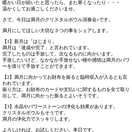
暖かい日が続いたと思ったら、また寒くなったり・・・
温かくしてお過ごしくださいませ。
さて、今日は満月のクリスタルボウル演奏会♪です。
満月にしてほしい大切な３つの事をシェアします。
【1】新月は「はじまり」
満月は「達成や完了」と言われています。
完了したものは手放して、次なるものに向かいます。
手放したいけど、なかなか手放せない物や感情は満月のパワ
ーを借りて手放すことができます。
【2】満月に向かってお財布を振ると臨時収入が入るとも言
われています。
振り方は、お財布のカードや支払いに関するものを全て取り
出して、満月に向かった振るとよいそうです。
【3】水晶やパワーストーンの浄化も効果があります。
クリスタルボウルもそうです。
満月の浄化力でスッキリします。
よろしければ、お試しください。本日です。