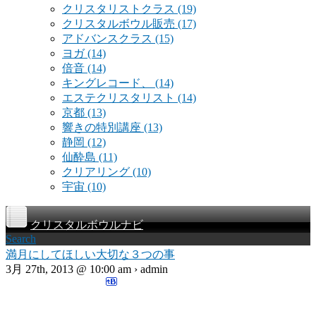
クリスタリストクラス
(19)
クリスタルボウル販売
(17)
アドバンスクラス
(15)
ヨガ
(14)
倍音
(14)
キングレコード、
(14)
エステクリスタリスト
(14)
京都
(13)
響きの特別講座
(13)
静岡
(12)
仙酔島
(11)
クリアリング
(10)
宇宙
(10)
クリスタルボウルナビ
Search
満月にしてほしい大切な３つの事
3月 27th, 2013 @ 10:00 am › admin