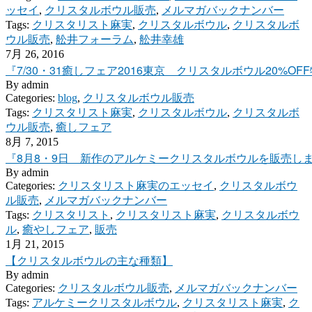
ッセイ
,
クリスタルボウル販売
,
メルマガバックナンバー
Tags:
クリスタリスト麻実
,
クリスタルボウル
,
クリスタルボ
ウル販売
,
舩井フォーラム
,
舩井幸雄
7月 26, 2016
『7/30・31癒しフェア2016東京 クリスタルボウル20%O
By
admin
Categories:
blog
,
クリスタルボウル販売
Tags:
クリスタリスト麻実
,
クリスタルボウル
,
クリスタルボ
ウル販売
,
癒しフェア
8月 7, 2015
『8月8・9日 新作のアルケミークリスタルボウルを販売しま
By
admin
Categories:
クリスタリスト麻実のエッセイ
,
クリスタルボウ
ル販売
,
メルマガバックナンバー
Tags:
クリスタリスト
,
クリスタリスト麻実
,
クリスタルボウ
ル
,
癒やしフェア
,
販売
1月 21, 2015
【クリスタルボウルの主な種類】
By
admin
Categories:
クリスタルボウル販売
,
メルマガバックナンバー
Tags:
アルケミークリスタルボウル
,
クリスタリスト麻実
,
ク