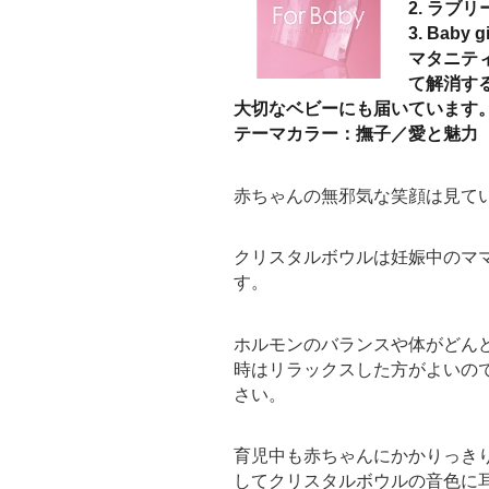
2. ラブリ
3. Baby gi
マタニテ
て解消す
大切なベビーにも届いています
テーマカラー：撫子／愛と魅力
赤ちゃんの無邪気な笑顔は見て
クリスタルボウルは妊娠中のマ
す。
ホルモンのバランスや体がどん
時はリラックスした方がよいの
さい。
育児中も赤ちゃんにかかりっき
してクリスタルボウルの音色に