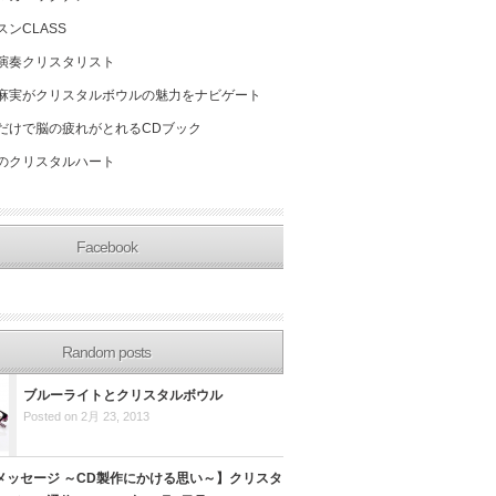
スンCLASS
演奏クリスタリスト
麻実がクリスタルボウルの魅力をナビゲート
だけで脳の疲れがとれるCDブック
のクリスタルハート
Facebook
Random posts
ブルーライトとクリスタルボウル
Posted on 2月 23, 2013
メッセージ ～CD製作にかける思い～】クリスタ