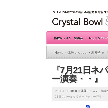
体験レッスン・演奏会
レッスンCLA
Home
»
体験レッスン・演奏会
» 
『7月21日ネ
ー演奏・・』
Posted by
admin
in
体験レッスン・演奏
21日ネパール支援チャリティー演奏・・