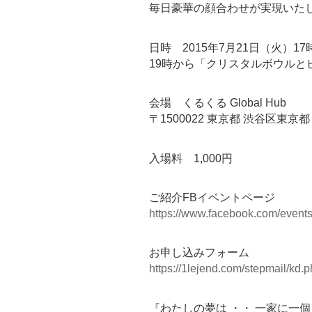
毎日豪華の顔合わせが実現いた
日時 2015年7月21日（火）
19時から「クリスタルボウルと
会場 くるくる Global Hub
〒1500022 東京都 渋谷区東京都 
入場料 1,000円
ご紹介FBイベントページ
https://www.facebook.com/even
お申し込みフォーム
https://1lejend.com/stepmail/k
『わたしの夢は ・・ 一家に一