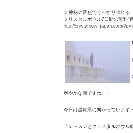
☆神秘の音色でぐっすり眠れる
クリスタルボウル7日間の無料“
http://crystalbowl-japan.com/?p=
爽やかな朝ですね・・
今日は滋賀県に向かっています
「レッスンとクリスタルボウル