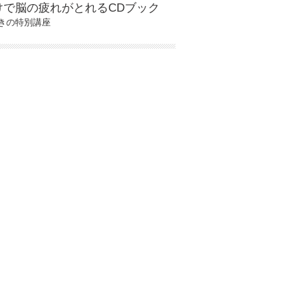
けで脳の疲れがとれるCDブック
きの特別講座