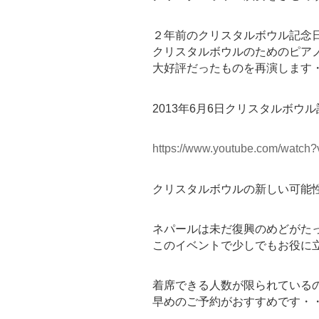
２年前のクリスタルボウル記念
クリスタルボウルのためのピア
大好評だったものを再演します
2013年6月6日クリスタルボウ
https://www.youtube.com/watch
クリスタルボウルの新しい可能
ネパールは未だ復興のめどがた
このイベントで少しでもお役に
着席できる人数が限られている
早めのご予約がおすすめです・