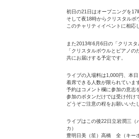
初日の21日はオープニングを1
そして夜18時からクリスタルボ
このチャリティイベントに相応
また2013年6月6日の「クリ
「クリスタルボウルとピアノの
共にお届けする予定です。
ライブの入場料は1,000円、本
着席できる人数が限られていま
予約はコメント欄に参加の意志
参加のボタンだけでは受け付け
どうぞご注意の程をお願いいた
ライブはこの後22日立岩潤三
カ）
豊明日美（笙）高橋 全（キー