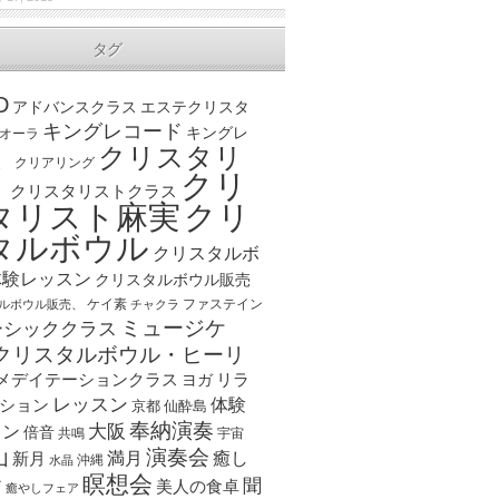
タグ
D
アドバンスクラス
エステクリスタ
キングレコード
キングレ
オーラ
クリスタリ
、
クリアリング
クリ
ト
クリスタリストクラス
クリ
タリスト麻実
タルボウル
クリスタルボ
体験レッスン
クリスタルボウル販売
ケイ素
ファステイン
ルボウル販売、
チャクラ
ミュージケ
ーシッククラス
クリスタルボウル・ヒーリ
メデイテーションクラス
リラ
ヨガ
レッスン
体験
ション
京都
仙酔島
奉納演奏
大阪
スン
倍音
宇宙
共鳴
演奏会
山
新月
満月
癒し
沖縄
水晶
瞑想会
聞
ア
美人の食卓
癒やしフェア