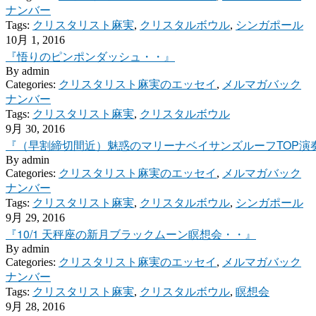
ナンバー
Tags:
クリスタリスト麻実
,
クリスタルボウル
,
シンガポール
10月 1, 2016
『悟りのピンポンダッシュ・・』
By
admin
Categories:
クリスタリスト麻実のエッセイ
,
メルマガバック
ナンバー
Tags:
クリスタリスト麻実
,
クリスタルボウル
9月 30, 2016
『（早割締切間近）魅惑のマリーナベイサンズルーフTOP演
By
admin
Categories:
クリスタリスト麻実のエッセイ
,
メルマガバック
ナンバー
Tags:
クリスタリスト麻実
,
クリスタルボウル
,
シンガポール
9月 29, 2016
『10/1 天秤座の新月ブラックムーン瞑想会・・』
By
admin
Categories:
クリスタリスト麻実のエッセイ
,
メルマガバック
ナンバー
Tags:
クリスタリスト麻実
,
クリスタルボウル
,
瞑想会
9月 28, 2016