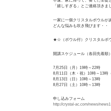
早速、家に帰って、奏でた生徒
「嬉しすぎる」とご連絡頂きま
一家に一個クリスタルボウルが
どんな悩みも吹き飛びます・・
★☆（ボウル付）クリスタルボ
開講スケジュール（各回先着順
7月25日（月）19時～22時
8月11日（木・祝）10時～13時
8月13日（日）10時～13時
8月27日（土）10時～13時
申し込みフォーム
http://crystal-ac.com/news/news1