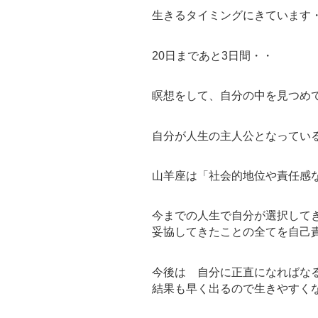
生きるタイミングにきています
20日まであと3日間・・
瞑想をして、自分の中を見つめ
自分が人生の主人公となってい
山羊座は「社会的地位や責任感
今までの人生で自分が選択して
妥協してきたことの全てを自己
今後は 自分に正直になればな
結果も早く出るので生きやすく