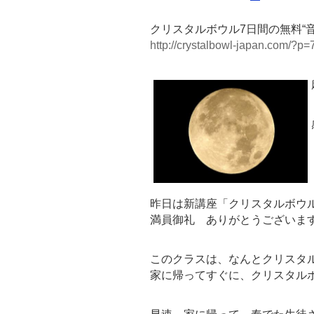
クリスタルボウル7日間の無料“
http://crystalbowl-japan.com/?p=
昨日は新講座「クリスタルボウ
満員御礼 ありがとうございま
このクラスは、なんとクリスタ
家に帰ってすぐに、クリスタル