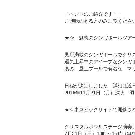
イベントのご紹介です・・
ご興味のある方のみご覧くださ
★☆ 魅惑のシンガポールツア
見所満載のシンガポールでクリ
運気上昇中のデイープなシンガ
あの 屋上プールで有名な マ
日程が決定しました 詳細は近
2016年11月21日（月）深夜 
★☆東京ビックサイトで開催される「癒
クリスタルボウルステージ演奏
7月31日（日）14時～15時（