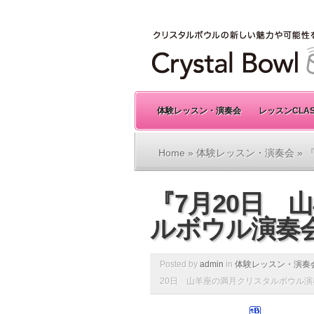
体験レッスン・演奏会
レッスンCLA
Home
»
体験レッスン・演奏会
» 
『7月20日 
ルボウル演奏
Posted by
admin
in
体験レッスン・演奏
20日 山羊座の満月クリスタルボウル演