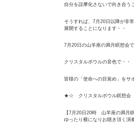
自分を誤摩化さないで向き合う
そうすれば、7月20日以降が非
展開することになります・・
7月20日の山羊座の満月瞑想会
クリスタルボウルの音色で・・
皆様の「使命への目覚め」をサ
★☆ クリスタルボウル瞑想会 
【7月20日20時 山羊座の満月
ゆったり横になりお聴き頂く演