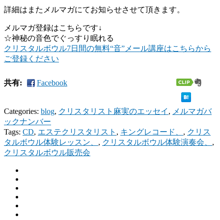
詳細はまたメルマガにてお知らせさせて頂きます。
メルマガ登録はこちらです↓
☆神秘の音色でぐっすり眠れる
クリスタルボウル7日間の無料“音”メール講座はこちらから
ご登録ください
共有:
Facebook
Categories:
blog
,
クリスタリスト麻実のエッセイ
,
メルマガバ
ックナンバー
Tags:
CD
,
エステクリスタリスト
,
キングレコード、
,
クリス
タルボウル体験レッスン、
,
クリスタルボウル体験演奏会、
,
クリスタルボウル販売会