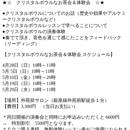
★☆ クリスタルボウルなお茶会＆体験会 ☆★
●クリスタルボウルについてのお話（歴史や効果やアルケミ
ークリスタルボウルなど）
●クリスタルボウルレッスンで学べることについて
●クリスタルボウルの演奏体験
●奏でて頂き、音色を通じて感じたことをフィードバック
（リーディング）
【クリスタルボウルなお茶会＆体験会 スケジュール】
4月28日（日）10時～11時
5月 5日（日）10時～11時
5月10日（金）19時～20時
5月19日（日）10時～11時
5月29日（水）10時～11時
【場所】外苑前サロン（銀座線外苑前駅徒歩１分）
【費用】3,300円 （当日お支払い）
＊同日開催の演奏会と同時にお申込みいただくと 6600円
→ 特別割引 5500円となります。
＊ＣＤご購入者様、無料体験レッスン券がご使用になられま