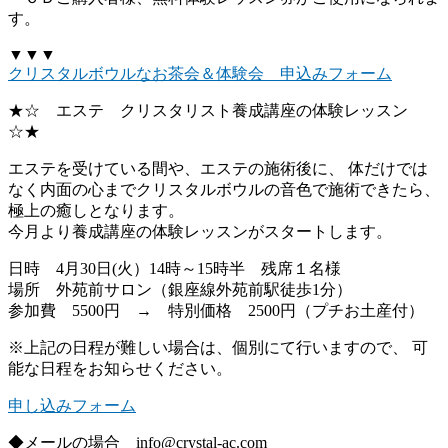
す。
▼▼▼
クリスタルボウルなお茶会＆体験会 申込みフォーム
★☆ エステ クリスタリスト養成講座の体験レッスン
☆★
エステを受けている間や、エステの施術後に、 体だけでは
なく内面の心までクリスタルボウルの音色で施術できたら、
極上の癒しとなります。
今月より養成講座の体験レッスンがスタートします。
日時 4月30日(火）14時～15時半 残席１名様
場所 外苑前サロン（銀座線外苑前駅徒歩1分）
参加費 5500円 → 特別価格 2500円（プチお土産付）
※上記の日程が難しい場合は、個別にて行いますので、 可
能な日程をお知らせください。
申し込みフォーム
◆メールの場合 info@crystal-ac.com