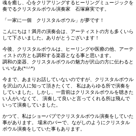
魂を癒し、心をクリアリングするヒーリングミュージックを
奏でるクリスタルボウル演奏家 石塚麻実です。
「一家に一個 クリスタルボウル」が夢です！
こんにちは！満月の演奏会は、アーティストの方も多くいら
して下さいました。ありがとうございます！
今後、クリスタルボウルは、ヒーリングや医療の他、アーテ
ィストの方とも調和する楽器となる事と思います。
調和の楽器、クリスタルボウルの魅力が沢山の方に伝わると
いいなあ(*^^*)
今まで、あまりお話していないのですが、クリスタルボウル
を沢山の人に知って頂きたくて、 私はあらゆる所で演奏を
していました。しかし、一昔前はクリスタルボウルを聴きた
い人がいなくて、 演奏して良いと言ってくれる所は飛んで
いって演奏していました。
かつて、私はショーパブでクリスタルボウル演奏をしていた
事があります。 場末のバーで、ながしのようにクリスタル
ボウル演奏をしていた事もあります。