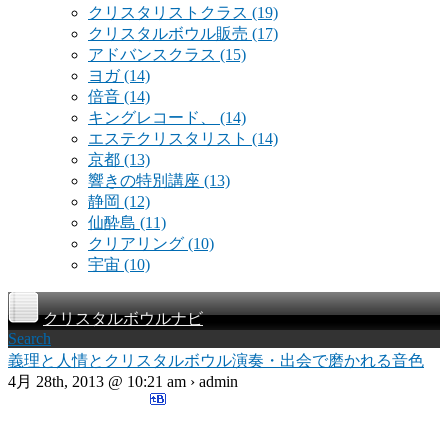
クリスタリストクラス
(19)
クリスタルボウル販売
(17)
アドバンスクラス
(15)
ヨガ
(14)
倍音
(14)
キングレコード、
(14)
エステクリスタリスト
(14)
京都
(13)
響きの特別講座
(13)
静岡
(12)
仙酔島
(11)
クリアリング
(10)
宇宙
(10)
クリスタルボウルナビ
Search
義理と人情とクリスタルボウル演奏・出会で磨かれる音色
4月 28th, 2013 @ 10:21 am › admin