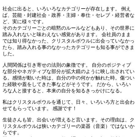
社会に出ると、いろいろなカテゴリーが存在します。 例え
ば、芸能・封建社会・政界・主婦・奉仕・セレブ・経営者な
ど、実に様々です。
そのカテゴリーごとの暗黙のルールなどもあり、その世界に
踏み入れないと味わえない感覚があります。 会社員のまま
では知り得なかった、クリスタルボウルに出会っていなかっ
たら、踏み入れる事のなかったカテゴリーも知る事ができま
した。
人間関係は引き寄せの法則の象徴です。 自分のポジティブ
な部分やネガティブな部分が拡大鏡のように映し出されてい
る。感情が動いた時は、自分の中の何かが触れた時。傷つい
た経験や蓋をしてきた事などがそうです。 だから、いろい
ろな人と接すると、本来の自分を知るきっかけになる。
私はクリスタルボウルを通じて、日々、いろいろ方と出会わ
せてもらっています。 感謝です！
生徒さんも皆、出会いが増えると言います。その理由は、ク
リスタルボウルは狭いカテゴリーの楽器（音楽）ではないか
らです。