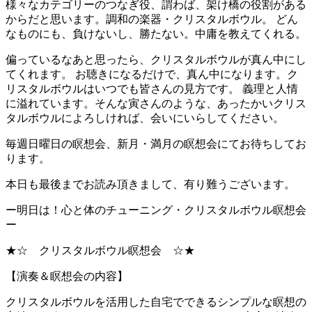
様々なカテゴリーのつなぎ役、謂わば、架け橋の役割がある
からだと思います。調和の楽器・クリスタルボウル。 どん
なものにも、負けないし、勝たない。中庸を教えてくれる。
偏っているなあと思ったら、クリスタルボウルが真ん中にし
てくれます。 お聴きになるだけで、真ん中になります。ク
リスタルボウルはいつでも皆さんの見方です。 義理と人情
に溢れています。そんな寅さんのような、あったかいクリス
タルボウルによろしければ、会いにいらしてください。
毎週日曜日の瞑想会、新月・満月の瞑想会にてお待ちしてお
ります。
本日も最後までお読み頂きまして、有り難うございます。
ー明日は！心と体のチューニング・クリスタルボウル瞑想会
ー
★☆ クリスタルボウル瞑想会 ☆★
【演奏＆瞑想会の内容】
クリスタルボウルを活用した自宅でできるシンプルな瞑想の