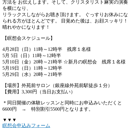
方法を お伝えします。そして、クリスタリスト麻実の演奏
を横になり、
リラックスしながらお聴き頂けます。 ぐっすりお休みにな
られる方がほとんどです。 目覚めた後は、お顔スッキリ！
晴れやかになります！
【瞑想会スケジュール】
4月28日（日）11時～12時半 残席１名様
5月 5日（日）11時～12時半
5月10日（金）20時～21時半 ☆新月の瞑想会 残席１名様
5月19日（日）11時～12時半
5月29日（水）20時～21時半
【場所】外苑前サロン（銀座線外苑前駅徒歩１分）
【費用】3,300円（当日お支払い）
＊同日開催の体験レッスンと同時にお申込みいただくと
6600円 → 特別割引5500円となります。
▼▼▼
瞑想会申込みフォーム