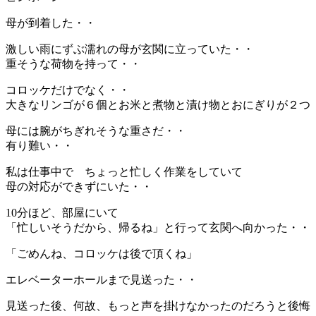
母が到着した・・
激しい雨にずぶ濡れの母が玄関に立っていた・・
重そうな荷物を持って・・
コロッケだけでなく・・
大きなリンゴが６個とお米と煮物と漬け物とおにぎりが２つ
母には腕がちぎれそうな重さだ・・
有り難い・・
私は仕事中で ちょっと忙しく作業をしていて
母の対応ができずにいた・・
10分ほど、部屋にいて
「忙しいそうだから、帰るね」と行って玄関へ向かった・・
「ごめんね、コロッケは後で頂くね」
エレベーターホールまで見送った・・
見送った後、何故、もっと声を掛けなかったのだろうと後悔