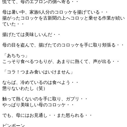
慌てて、母のエプロンの側へ寄る・・
母は暑い中、家族6人分のコロッケを揚げている・・
揚がったコロッケを古新聞の上へコロッと乗せる作業が続い
ていた・・
揚げたては美味しいんだ・・
母の目を盗んで、揚げたてのコロッケを手に取り頬張る・・
「あちちっ」
こっそり食べるつもりが、あまりに熱くて、声が出る・・
「コラ！つまみ食いはいけません」
ならば、冷めているのは食べよう・・
懲りないわたし（笑）
触って熱くないのを手に取り、ガブリ・・
やっぱり美味しい母のコロッケ・・
でも、母にはお見通し・・また怒られる・・
ピンポーン