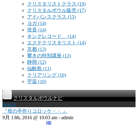
クリスタリストクラス
(19)
クリスタルボウル販売
(17)
アドバンスクラス
(15)
ヨガ
(14)
倍音
(14)
キングレコード、
(14)
エステクリスタリスト
(14)
京都
(13)
響きの特別講座
(13)
静岡
(12)
仙酔島
(11)
クリアリング
(10)
宇宙
(10)
クリスタルボウルナビ
Search
『母の手作りコロッケ・・ 』
9月 13th, 2016 @ 10:03 am › admin