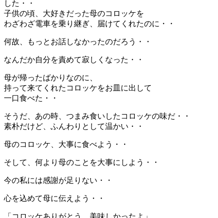
した・・
子供の頃、大好きだった母のコロッケを
わざわざ電車を乗り継ぎ、届けてくれたのに・・
何故、もっとお話しなかったのだろう・・
なんだか自分を責めて寂しくなった・・
母が帰ったばかりなのに、
持って来てくれたコロッケをお皿に出して
一口食べた・・
そうだ、あの時、つまみ食いしたコロッケの味だ・・
素朴だけど、ふんわりとして温かい・・
母のコロッケ、大事に食べよう・・
そして、何より母のことを大事にしよう・・
今の私には感謝が足りない・・
心を込めて母に伝えよう・・
「コロッケありがとう。美味しかったよ」