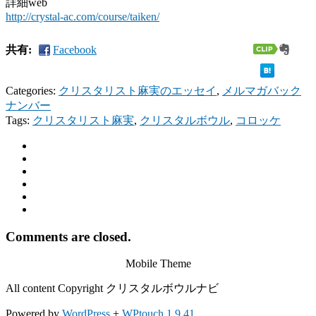
詳細web
http://crystal-ac.com/course/taiken/
共有:
Facebook
Categories:
クリスタリスト麻実のエッセイ
,
メルマガバック
ナンバー
Tags:
クリスタリスト麻実
,
クリスタルボウル
,
コロッケ
Comments are closed.
Mobile Theme
All content Copyright クリスタルボウルナビ
Powered by
WordPress
+
WPtouch 1.9.41