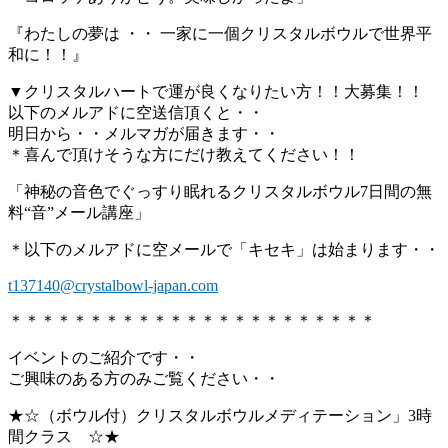
『わたしの夢は ・・ 一家に一個クリスタルボウルで世界平
和に！！』
▼クリスタルハートで運が良くなりたい方！！大募集！！
以下のメルアドに空送信頂くと・・
明日から・・メルマガが届きます・・
＊喜んで頂けそうな方にだけ教えてください！！
「神秘の音色でぐっすり眠れるクリスタルボウル7日間の無
料“音”メール講座」
＊以下のメルアドに空メールで「キセキ」は始まります・・
t137140@crystalbowl-japan.com
＊＊＊＊＊＊＊＊＊＊＊＊＊＊＊＊＊＊＊＊＊＊＊
イベントのご紹介です・・
ご興味のある方のみご覧ください・・
★☆（ボウル付）クリスタルボウルメディテーション」3時
間クラス ☆★