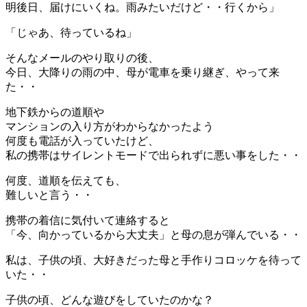
明後日、届けにいくね。雨みたいだけど・・行くから」
「じゃあ、待っているね」
そんなメールのやり取りの後、
今日、大降りの雨の中、母が電車を乗り継ぎ、やって来
た・・
地下鉄からの道順や
マンションの入り方がわからなかったよう
何度も電話が入っていたけど、
私の携帯はサイレントモードで出られずに悪い事をした・・
何度、道順を伝えても、
難しいと言う・・
携帯の着信に気付いて連絡すると
「今、向かっているから大丈夫」と母の息が弾んでいる・・
私は、子供の頃、大好きだった母と手作りコロッケを待って
いた・・
子供の頃、どんな遊びをしていたのかな？