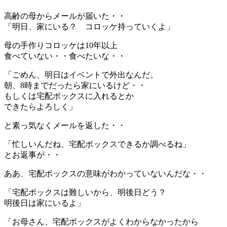
高齢の母からメールが届いた・・
「明日、家にいる？ コロッケ持っていくよ」
母の手作りコロッケは10年以上
食べていない・・食べたいな・・
「ごめん、明日はイベントで外出なんだ。
朝、8時までだったら家にいるけど・・
もしくは宅配ボックスに入れるとか
できたらよろしく」
と素っ気なくメールを返した・・
「忙しいんだね、宅配ボックスできるか調べるね」
とお返事が・・
ああ、宅配ボックスの意味がわかっていないんだな・・
「宅配ボックスは難しいから、明後日どう？
明後日は家にいるよ」
「お母さん、宅配ボックスがよくわからなかったから