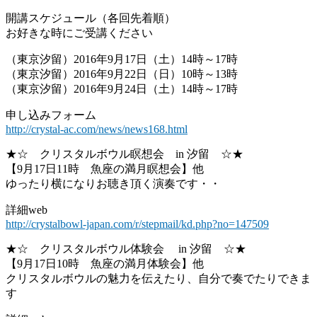
開講スケジュール（各回先着順）
お好きな時にご受講ください
（東京汐留）2016年9月17日（土）14時～17時
（東京汐留）2016年9月22日（日）10時～13時
（東京汐留）2016年9月24日（土）14時～17時
申し込みフォーム
http://crystal-ac.com/news/news168.html
★☆ クリスタルボウル瞑想会 in 汐留 ☆★
【9月17日11時 魚座の満月瞑想会】他
ゆったり横になりお聴き頂く演奏です・・
詳細web
http://crystalbowl-japan.com/r/stepmail/kd.php?no=147509
★☆ クリスタルボウル体験会 in 汐留 ☆★
【9月17日10時 魚座の満月体験会】他
クリスタルボウルの魅力を伝えたり、自分で奏でたりできま
す