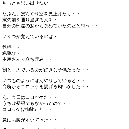
ちっとも思い出せない・・
たぶん、ぼんやり空を見上げたり・・
家の前を通り過ぎる人を・・
自分の部屋の窓から眺めていたのだと思う・・
いくつか覚えているのは・・
鉄棒・・
縄跳び・・
本屋さんで立ち読み・・
割と１人でいるのが好きな子供だった・・
いつものようにぼんやりしていると・・
台所からコロッケを揚げる匂いがした・・
あ、今日はコロッケだ・・
うちは裕福でもなかったので・・
コロッケは御馳走だ・・
急にお腹がすいてきた・・