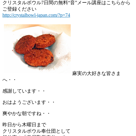
クリスタルボウル7日間の無料“音”メール講座はこちらから
ご登録ください
http://crystalbowl-japan.com/?p=74
麻実の大好きな皆さま
へ・・
感謝しています・・
おはようございます・・
爽やかな朝ですね・・
昨日から木曜日まで
クリスタルボウル奉仕団として