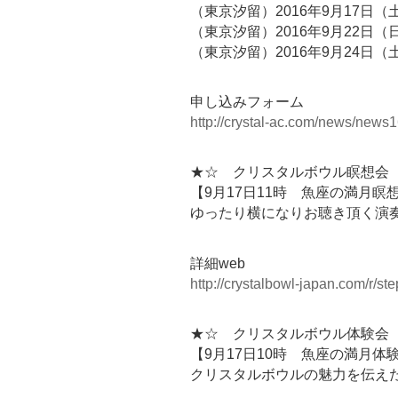
（東京汐留）2016年9月17日（
（東京汐留）2016年9月22日（
（東京汐留）2016年9月24日（
申し込みフォーム
http://crystal-ac.com/news/news1
★☆ クリスタルボウル瞑想会 
【9月17日11時 魚座の満月瞑
ゆったり横になりお聴き頂く演
詳細web
http://crystalbowl-japan.com/r/
★☆ クリスタルボウル体験会 
【9月17日10時 魚座の満月体
クリスタルボウルの魅力を伝え