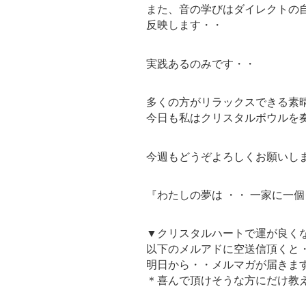
また、音の学びはダイレクトの
反映します・・
実践あるのみです・・
多くの方がリラックスできる素
今日も私はクリスタルボウルを
今週もどうぞよろしくお願いし
『わたしの夢は ・・ 一家に一
▼クリスタルハートで運が良く
以下のメルアドに空送信頂くと
明日から・・メルマガが届きま
＊喜んで頂けそうな方にだけ教