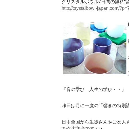
クリスタルボウル7日間の無料“
http://crystalbowl-japan.com/?p=
『音の学び 人生の学び・・』
昨日は月に一度の「響きの特別
日本全国から生徒さんやご友人
25名大集合です・・