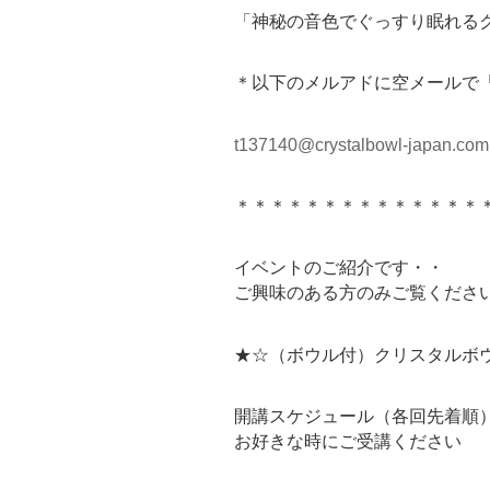
「神秘の音色でぐっすり眠れるク
＊以下のメルアドに空メールで
t137140@crystalbowl-japan.com
＊＊＊＊＊＊＊＊＊＊＊＊＊＊
イベントのご紹介です・・
ご興味のある方のみご覧くださ
★☆（ボウル付）クリスタルボ
開講スケジュール（各回先着順
お好きな時にご受講ください