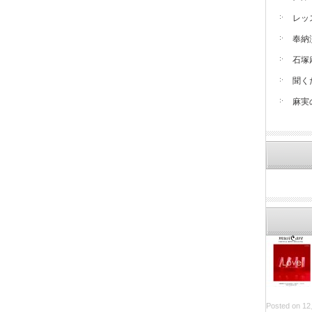
レッ
奉納
石塚
聞く
麻実
Posted on 12