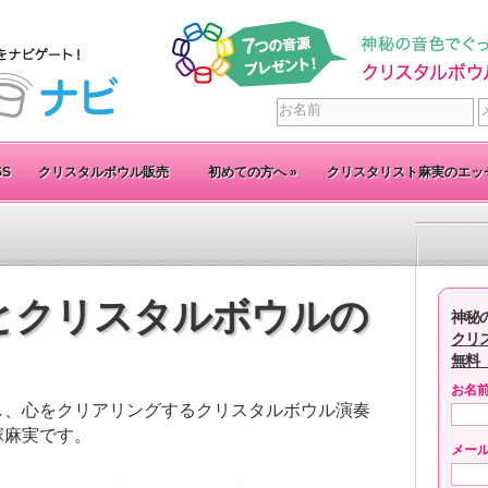
SS
クリスタルボウル販売
初めての方へ
»
クリスタリスト麻実のエッ
とクリスタルボウルの
神秘
クリ
無料
お名
し、心をクリアリングするクリスタルボウル演奏
塚麻実です。
メー