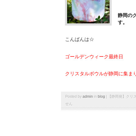
静岡のク
す。
こんばんは☆
ゴールデンウィーク最終日
クリスタルボウルが静岡に集ま
Posted by
admin
in
blog
|
【静岡発】クリス
せん