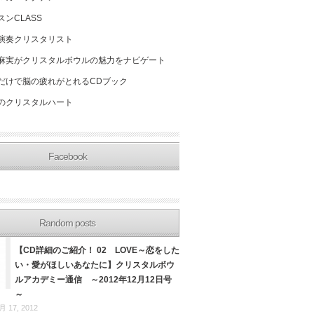
スンCLASS
演奏クリスタリスト
麻実がクリスタルボウルの魅力をナビゲート
だけで脳の疲れがとれるCDブック
のクリスタルハート
Facebook
Random posts
【CD詳細のご紹介！ 02 LOVE～恋をした
い・愛がほしいあなたに】クリスタルボウ
ルアカデミー通信 ～2012年12月12日号
～
月 17, 2012