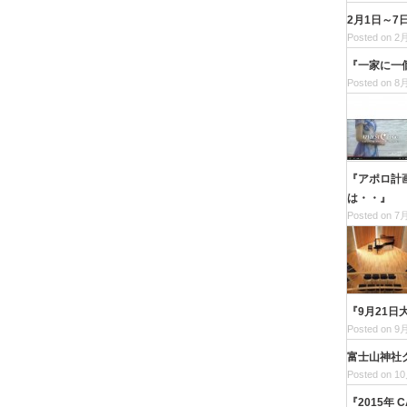
2月1日～
Posted on 2月
『一家に一
Posted on 8月
『アポロ計
は・・』
Posted on 7月
『9月21日
Posted on 9月
富士山神社
Posted on 10
『2015年