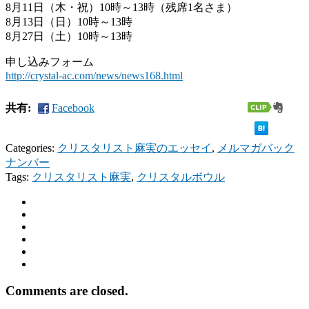
8月11日（木・祝）10時～13時（残席1名さま）
8月13日（日）10時～13時
8月27日（土）10時～13時
申し込みフォーム
http://crystal-ac.com/news/news168.html
共有:
Facebook
Categories:
クリスタリスト麻実のエッセイ
,
メルマガバック
ナンバー
Tags:
クリスタリスト麻実
,
クリスタルボウル
Comments are closed.