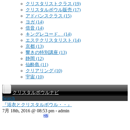
クリスタリストクラス
(19)
クリスタルボウル販売
(17)
アドバンスクラス
(15)
ヨガ
(14)
倍音
(14)
キングレコード、
(14)
エステクリスタリスト
(14)
京都
(13)
響きの特別講座
(13)
静岡
(12)
仙酔島
(11)
クリアリング
(10)
宇宙
(10)
クリスタルボウルナビ
Search
『浴衣とクリスタルボウル・・』
7月 18th, 2016 @ 08:53 pm › admin