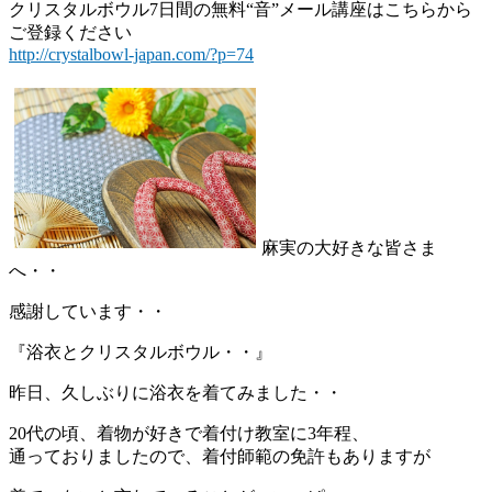
クリスタルボウル7日間の無料“音”メール講座はこちらから
ご登録ください
http://crystalbowl-japan.com/?p=74
麻実の大好きな皆さま
へ・・
感謝しています・・
『浴衣とクリスタルボウル・・』
昨日、久しぶりに浴衣を着てみました・・
20代の頃、着物が好きで着付け教室に3年程、
通っておりましたので、着付師範の免許もありますが