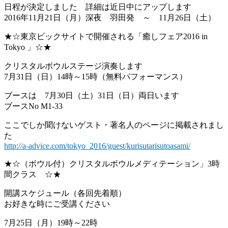
日程が決定しました 詳細は近日中にアップします
2016年11月21日（月）深夜 羽田発 ～ 11月26日（土）
★☆東京ビックサイトで開催される「癒しフェア2016 in
Tokyo 」☆★
クリスタルボウルステージ演奏します
7月31日（日）14時～15時（無料パフォーマンス）
ブースは 7月30日（土）31日（日）両日います
ブースNo M1-33
ここでしか聞けないゲスト・著名人のページに掲載されまし
た
http://a-advice.com/tokyo_2016/guest/kurisutarisutoasami/
★☆（ボウル付）クリスタルボウルメディテーション」3時
間クラス ☆★
開講スケジュール（各回先着順）
お好きな時にご受講ください
7月25日（月）19時～22時