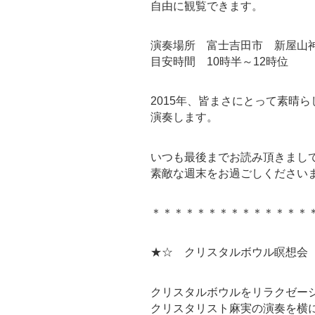
自由に観覧できます。
演奏場所 富士吉田市 新屋山
目安時間 10時半～12時位
2015年、皆まさにとって素晴
演奏します。
いつも最後までお読み頂きまし
素敵な週末をお過ごしください
＊＊＊＊＊＊＊＊＊＊＊＊＊＊
★☆ クリスタルボウル瞑想会
クリスタルボウルをリラクゼー
クリスタリスト麻実の演奏を横