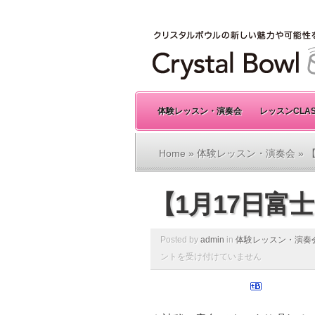
体験レッスン・演奏会
レッスンCLA
Home
»
体験レッスン・演奏会
» 
【1月17日富
Posted by
admin
in
体験レッスン・演奏
ントを受け付けていません