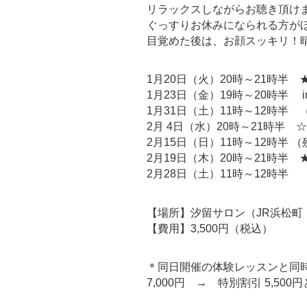
リラックスしながらお聴き頂け
ぐっすりお休みになられる方が
目覚めた後は、お顔スッキリ！
1月20日（火）20時～21時半
1月23日（金）19時～20時半 i
1月31日（土）11時～12時半 
2月 4日（水）20時～21時半 
2月15日（日）11時～12時半 
2月19日（木）20時～21時半
2月28日（土）11時～12時半
【場所】汐留サロン（JR浜松町
【費用】3,500円（税込）
＊同日開催の体験レッスンと同
7,000円 → 特別割引 5,50