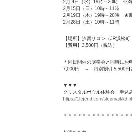
2月 4日（水）19時～20時 ☆
2月15日（日）10時～11時
2月19日（木）19時～20時 
2月28日（土）10時～11時
【場所】汐留サロン（JR浜松町
【費用】3,500円（税込）
＊同日開催の演奏会と同時にお
7,000円 → 特別割引 5,50
▼▼▼
クリスタルボウル体験会 申込
https://1lejend.com/stepmail/kd
＊＊＊＊＊＊＊＊＊＊＊＊＊＊