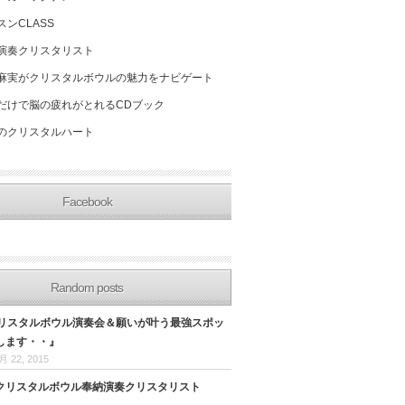
スンCLASS
演奏クリスタリスト
麻実がクリスタルボウルの魅力をナビゲート
だけで脳の疲れがとれるCDブック
のクリスタルハート
Facebook
Random posts
クリスタルボウル演奏会＆願いが叶う最強スポッ
します・・』
月 22, 2015
クリスタルボウル奉納演奏クリスタリスト