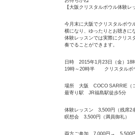
お待ちかね
【大阪クリスタルボウル体験レ
今月末に大阪でクリスタルボウ
横になり、ゆったりとお聴きに
体験レッスンでは実際にクリス
奏でることができます。
日時 2015年1月23日（金）1
19時～20時半 クリスタルボ
場所 大阪 COCO SARRIE
最寄り駅 JR福島駅徒歩5分
体験レッスン 3,500円（残席2
瞑想会 3,500円（満員御礼）
両方ご参加 7,000円→ 5,50