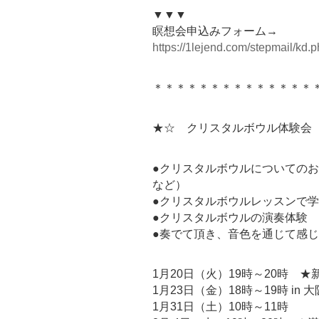
▼▼▼
瞑想会申込みフォーム→
https://1lejend.com/stepmail/kd
＊＊＊＊＊＊＊＊＊＊＊＊＊＊
★☆ クリスタルボウル体験会
●クリスタルボウルについての
など）
●クリスタルボウルレッスンで
●クリスタルボウルの演奏体験
●奏でて頂き、音色を通じて感
1月20日（火）19時～20時 
1月23日（金）18時～19時 in
1月31日（土）10時～11時