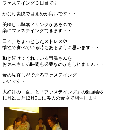
ファステイング３日目です・・
かなり爽快で目覚めが良いです・・
美味しい酵素ドリンクがあるので
楽にファステイングできます・・
日々、ちょっとしたストレスや
惰性で食べている時もあるように思います・・
動き続けてくれている胃腸さんを
お休みさせる時間も必要なのかもしれません・・
食の見直しができるファステイング・・
いいです・・
大好評の「食」と「ファステイング」の勉強会を
11月21日と12月5日に美人の食卓で開催します・・