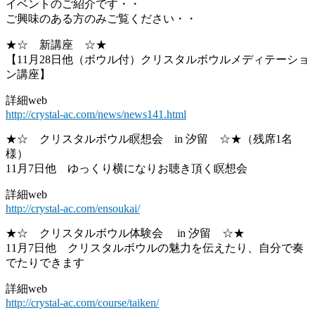
イベントのご紹介です・・
ご興味のある方のみご覧ください・・
★☆ 新講座 ☆★
【11月28日他（ボウル付）クリスタルボウルメディテーショ
ン講座】
詳細web
http://crystal-ac.com/news/news141.html
★☆ クリスタルボウル瞑想会 in 汐留 ☆★（残席1名
様）
11月7日他 ゆっくり横になりお聴き頂く瞑想会
詳細web
http://crystal-ac.com/ensoukai/
★☆ クリスタルボウル体験会 in 汐留 ☆★
11月7日他 クリスタルボウルの魅力を伝えたり、自分で奏
でたりできます
詳細web
http://crystal-ac.com/course/taiken/