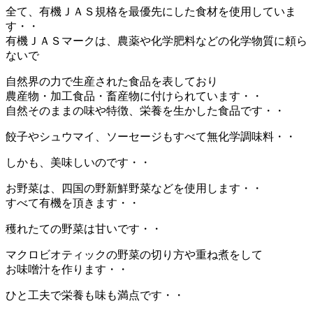
全て、有機ＪＡＳ規格を最優先にした食材を使用していま
す・・
有機ＪＡＳマークは、農薬や化学肥料などの化学物質に頼ら
ないで
自然界の力で生産された食品を表しており
農産物・加工食品・畜産物に付けられています・・
自然そのままの味や特徴、栄養を生かした食品です・・
餃子やシュウマイ、ソーセージもすべて無化学調味料・・
しかも、美味しいのです・・
お野菜は、四国の野新鮮野菜などを使用します・・
すべて有機を頂きます・・
穫れたての野菜は甘いです・・
マクロビオティックの野菜の切り方や重ね煮をして
お味噌汁を作ります・・
ひと工夫で栄養も味も満点です・・