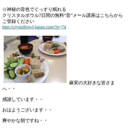
☆神秘の音色でぐっすり眠れる
クリスタルボウル7日間の無料“音”メール講座はこちらから
ご登録ください
http://crystalbowl-japan.com/?p=74
麻実の大好きな皆さま
へ・・
感謝しています・・
おはようございます・・
爽やかな朝ですね・・