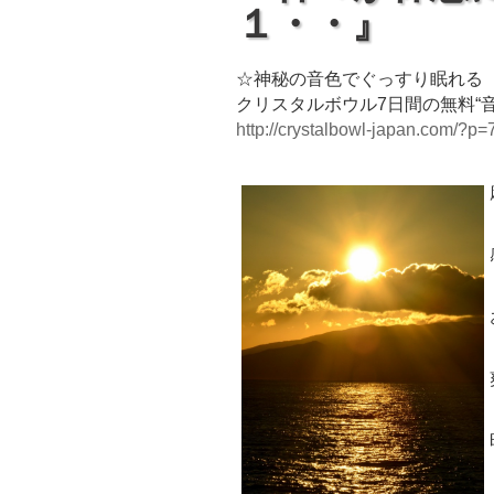
１・・』
☆神秘の音色でぐっすり眠れる
クリスタルボウル7日間の無料“
http://crystalbowl-japan.com/?p=