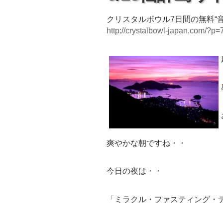
クリスタルボウル7日間の無料“
http://crystalbowl-japan.com/?p=
爽やかな朝ですね・・
今日の夜は・・
「ミラクル・ファスティング・