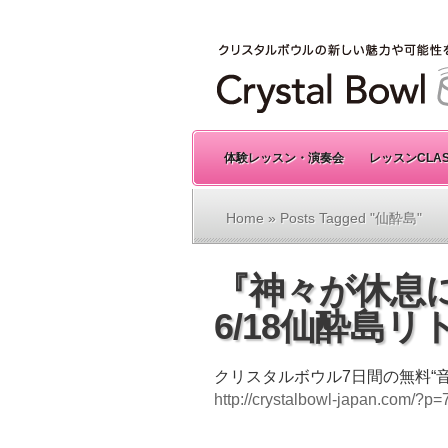
体験レッスン・演奏会
レッスンCLA
Home
» Posts Tagged "仙酔島"
『神々が休息
6/18仙酔島
クリスタルボウル7日間の無料“
http://crystalbowl-japan.com/?p=