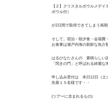
【２】クリスタルボウルメデイ
ボウル付）
が2日間で取得できてしまう画
そして、宿泊・朝夕食・会場費
お食事は瀬戸内海の新鮮な魚介
はるひなたさんの 素晴らしい
「閃きの門」と呼ばれる綺麗な
申し込み受付は 本日12日（土
先着１５名様です・・
(ツアーに含まれるもの)