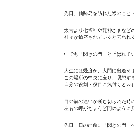
先日、仙酔島を訪れた際のこと
太古より七福神や龍神さまなど
神々が鎮座されていると云われ
中でも「閃きの門」と呼ばれて
人生には幾度か、大門に出逢え
この場所の中央に座り、瞑想す
自分の役割・役目に気付くと云
目の前の迷いが断ち切られた時
左右の岬がちょうど門のように
先日、日の出前に「閃きの門」