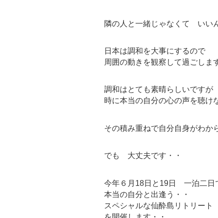
隣の人と一緒じゃなくて いい
日本は調和を大事にするので
周囲の動きを観察して過ごしま
調和はとても素晴らしいですが
時に本当の自分の心の声を聴け
その積み重ねで自分自身がわか
でも 大丈夫です・・
今年６月18日と19日 一泊二日
本当の自分と出逢う・・
スペシャルな仙酔島リトリート
を開催します・・