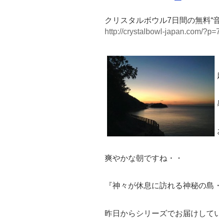
クリスタルボウル7日間の無料“
http://crystalbowl-japan.com/?p=
爽やかな朝ですね・・
『神々が休息に訪れる神秘の島・
昨日からシリーズでお届けして