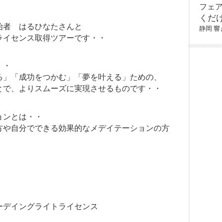
フェ
くだ
始者 はるひなたさんと
静岡
響
ライセンス取得ツアーです・・
・・
る」「成功をつかむ」「夢を叶える」ための、
とで、よりスムーズに実現させるものです・・
ョンとは・・
方や自分でできる効果的なメデイテーションの方
ーデイングライトライセンス