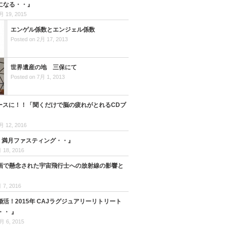
になる・・』
月 19, 2015
エンゲル係数とエンジェル係数
Posted on 2月 17, 2013
世界遺産の地 三保にて
Posted on 7月 1, 2013
ュースに！！「聞くだけで脳の疲れがとれるCDブ
月 12, 2016
日 満月ファスティング・・』
 18, 2016
画で懸念された宇宙飛行士への放射線の影響と
 7, 2016
婚活！2015年 CAJラグジュアリーリトリート
・・ 』
月 6, 2015