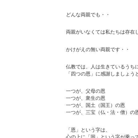
どんな両親でも・・
両親がいなくては私たちは存在
かけがえの無い両親です・・
仏教では、人は生きているうち
「四つの恩」に感謝しましょう
一つが、父母の恩
一つが、衆生の恩
一つが、国土（国王）の恩
一つが、三宝（仏・法・僧）の
「恩」という字は、
心の上に「因」という字が乗っ