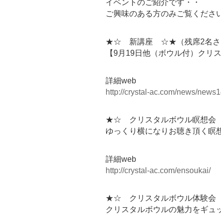
イベントのご紹介です・・
ご興味のある方のみご覧くださ
★☆ 新講座 ☆★（残席2名さ
【9月19日他（ボウル付）クリ
詳細web
http://crystal-ac.com/news/news1
★☆ クリスタルボウル瞑想会 
ゆっくり横になりお聴き頂く瞑
詳細web
http://crystal-ac.com/ensoukai/
★☆ クリスタルボウル体験会 
クリスタルボウルの魅力をギュ