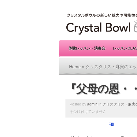
体験レッスン・演奏会
レッスンCLA
Home
»
クリスタリスト麻実のエッ
『父母の恩・・
Posted by
admin
in
クリスタリスト麻実
を受け付けていません