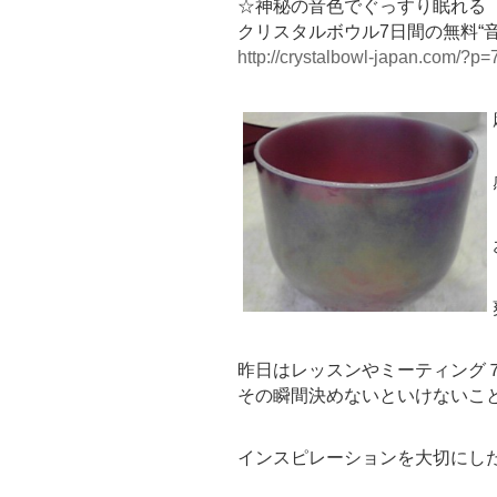
☆神秘の音色でぐっすり眠れる
クリスタルボウル7日間の無料“
http://crystalbowl-japan.com/?p=
昨日はレッスンやミーティング
その瞬間決めないといけないこ
インスピレーションを大切にし