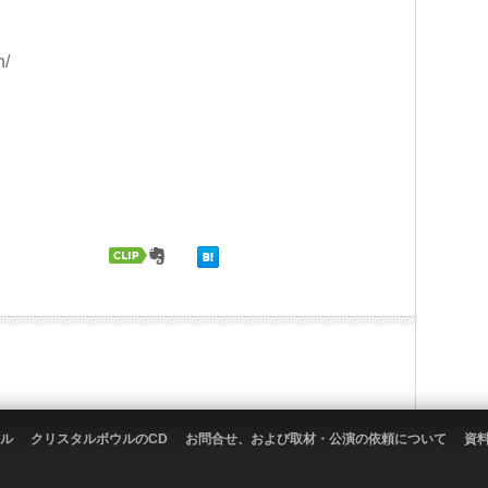
n/
ル
クリスタルボウルのCD
お問合せ、および取材・公演の依頼について
資