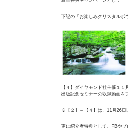
豪華特典キャンペーンとして
下記の「お楽しみクリスタルボ
【４】ダイヤモンド社主催１１
出版記念セミナーの収録動画を
※【２】～【４】は、11月26
更に紹介者特典として、FBやブ