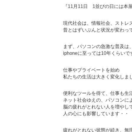
『11月11日 1並びの日には本
現代社会は、情報社会、ストレ
昔とはずいぶんと状況が変わっ
まず、パソコンの急激な普及は、
iphoneに至っては10年くらいで
仕事やプライベートを始め
私たちの生活は大きく変化しま
便利なツールを得て、仕事も生
ネット社会ゆえの、パソコンに
脳の疲れがとれない人を増やし
人の心にも影響しています・・
疲れがとれない状態が続き、無