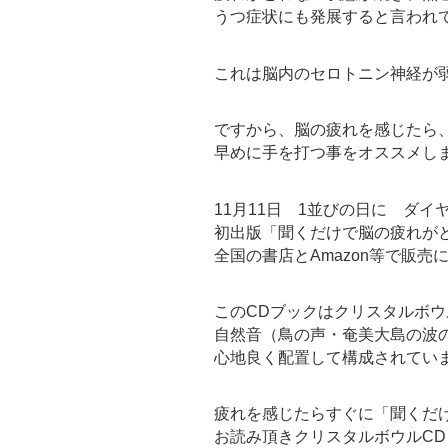
うつ症状にも発展すると言われ
これは脳内のセロトニン神経が
ですから、脳の疲れを感じたら
早めに手を打つ事をオススメし
11月11日 1並びの日に ダイ
初出版「聞くだけで脳の疲れが
全国の書店とAmazon等で販売
このCDブックはクリスタルボ
自然音（鳥の声・奄美大島の波
心地良く配置して構成されてい
疲れを感じたらすぐに「聞くだ
お読み頂きクリスタルボウルC