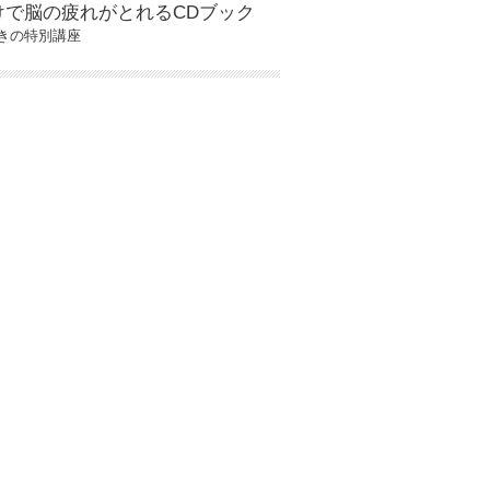
けで脳の疲れがとれるCDブック
きの特別講座