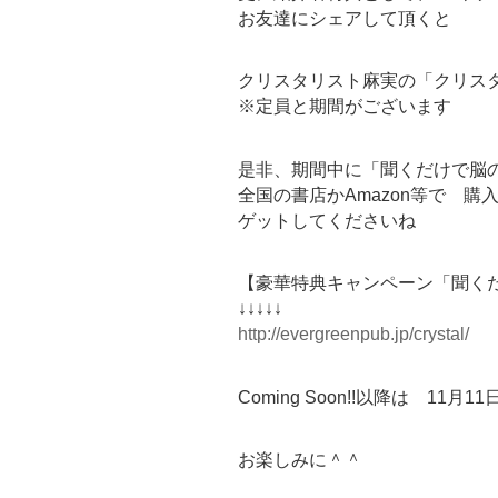
お友達にシェアして頂くと
クリスタリスト麻実の「クリス
※定員と期間がございます
是非、期間中に「聞くだけで脳
全国の書店かAmazon等で 
ゲットしてくださいね
【豪華特典キャンペーン「聞く
↓↓↓↓↓
http://evergreenpub.jp/crystal/
Coming Soon!!以降は 11
お楽しみに＾＾