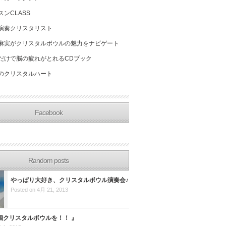
スンCLASS
演奏クリスタリスト
麻実がクリスタルボウルの魅力をナビゲート
だけで脳の疲れがとれるCDブック
のクリスタルハート
Facebook
Random posts
やっぱり大好き、クリスタルボウル演奏会♪
Posted on 4月 21, 2013
個クリスタルボウルを！！ 』