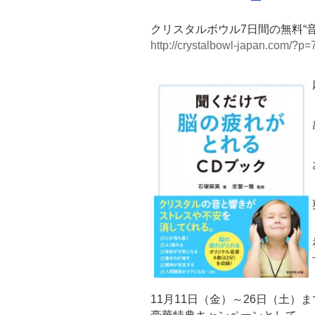
クリスタルボウル7日間の無料“
http://crystalbowl-japan.com/?p=
11月11日（金）～26日（土）