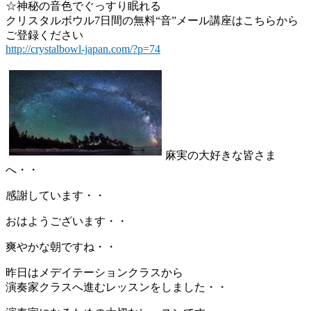
☆神秘の音色でぐっすり眠れる
クリスタルボウル7日間の無料“音”メール講座はこちらから
ご登録ください
http://crystalbowl-japan.com/?p=74
麻実の大好きな皆さま
へ・・
感謝しています・・
おはようございます・・
爽やかな朝ですね・・
昨日はメデイテーションクラスから
演奏家クラスへ進むレッスンをしました・・