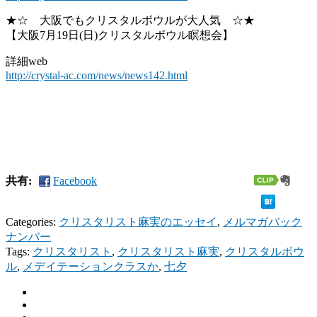
★☆ 大阪でもクリスタルボウルが大人気 ☆★
【大阪7月19日(日)クリスタルボウル瞑想会】
詳細web
http://crystal-ac.com/news/news142.html
共有:
Facebook
Categories:
クリスタリスト麻実のエッセイ
,
メルマガバック
ナンバー
Tags:
クリスタリスト
,
クリスタリスト麻実
,
クリスタルボウ
ル
,
メデイテーションクラスか
,
七夕