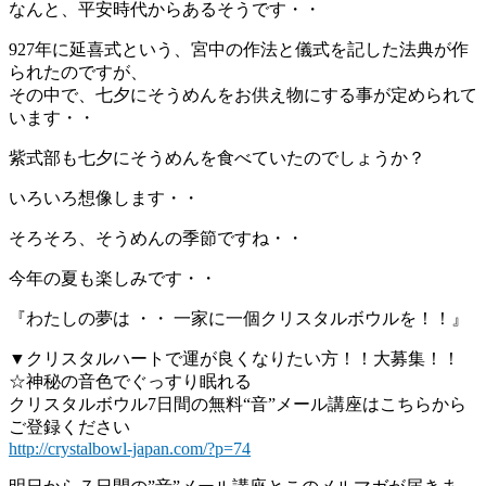
なんと、平安時代からあるそうです・・
927年に延喜式という、宮中の作法と儀式を記した法典が作
られたのですが、
その中で、七夕にそうめんをお供え物にする事が定められて
います・・
紫式部も七夕にそうめんを食べていたのでしょうか？
いろいろ想像します・・
そろそろ、そうめんの季節ですね・・
今年の夏も楽しみです・・
『わたしの夢は ・・ 一家に一個クリスタルボウルを！！』
▼クリスタルハートで運が良くなりたい方！！大募集！！
☆神秘の音色でぐっすり眠れる
クリスタルボウル7日間の無料“音”メール講座はこちらから
ご登録ください
http://crystalbowl-japan.com/?p=74