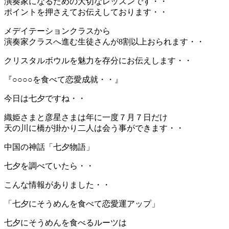
演奏家になるための大切なレッスンです・・
ポイントを押さえてお伝えしております・・
メデイテーションクラスから
演奏家クラスへ進む生徒さんが8割以上おられます・・
クリスタルボウルを魅力を存分にお伝えします・・
『○○○○を食べて恋愛成就・・』
今日は七夕ですね・・
織姫さまと彦星さまは年に一度７月７日だけ
天の川に橋が掛かり二人は会う事ができます・・
中国の神話「七夕物語」
七夕を調べていたら・・
こんな情報がありました・・
「七夕にそうめんを食べて恋愛運アップ」
七夕にそうめんを食べるルーツは