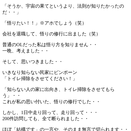
「そうか、宇宙の果てというより、法則が知りたかったの
だ・・」
「悟りたい！！」※アホでしょう（笑）
会社を退職して、悟りの修行に出ました（笑）
普通のOLだった私は悟り方を知りません・・
一晩、考えました・・
そして、思いつきました・・
いきなり知らない民家にピンポーン
「トイレ掃除をさせてください！」
「知らない人の家に出向き、トイレ掃除をさせてもら
う」・・
これが私の思い付いた、悟りの修行でした・・
しかし、1日中走り回って、走り回って・・・
200件訪問しても、全て断られました・・
ほぼ「結構です」の一言や、そのまま無言で切られます・・