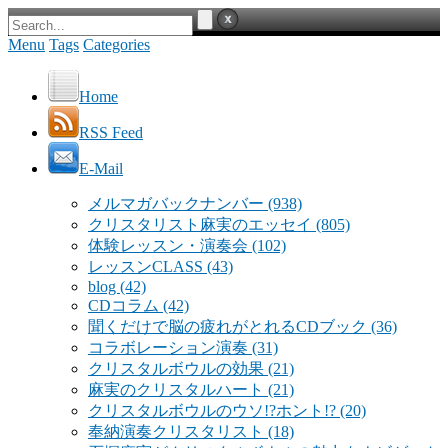
Menu
Tags
Categories
Home
RSS Feed
E-Mail
メルマガバックナンバー
(938)
クリスタリスト麻実のエッセイ
(805)
体験レッスン・演奏会
(102)
レッスンCLASS
(43)
blog
(42)
CDコラム
(42)
聞くだけで脳の疲れがとれるCDブック
(36)
コラボレーション演奏
(31)
クリスタルボウルの効果
(21)
麻実のクリスタルハート
(21)
クリスタルボウルのウソ!?ホント!?
(20)
奉納演奏クリスタリスト
(18)