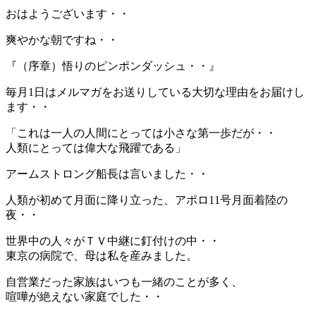
おはようございます・・
爽やかな朝ですね・・
『（序章）悟りのピンポンダッシュ・・』
毎月1日はメルマガをお送りしている大切な理由をお届けし
ます・・
「これは一人の人間にとっては小さな第一歩だが・・
人類にとっては偉大な飛躍である」
アームストロング船長は言いました・・
人類が初めて月面に降り立った、アポロ11号月面着陸の
夜・・
世界中の人々がＴＶ中継に釘付けの中・・
東京の病院で、母は私を産みました。
自営業だった家族はいつも一緒のことが多く、
喧嘩が絶えない家庭でした・・