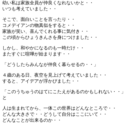
幼い私は家族全員が仲良くなれないかと・・
いつも考えていました・・
そこで、面白いことを言ったり・・
コメデイアンの物真似をすると・・
家族が笑い、喜んでくれる事に気付き・・
この頃からひょうきんさを身につけました・・
しかし、和やかになるのも一時だけ・・
またすぐに喧嘩が始まります・・
「どうしたらみんなが仲良く暮らせるの・・」
４歳のある日、夜空を見上げて考えていました・・
すると、アイデアが浮かびました・・
「このうちゅうのはてにこたえがあるのかもしれない・・」
と
人は生まれてから、一体この世界はどんなところで・・
どんな大きさで・・どうして自分はここにいて・・
どんなことが出来るのか・・