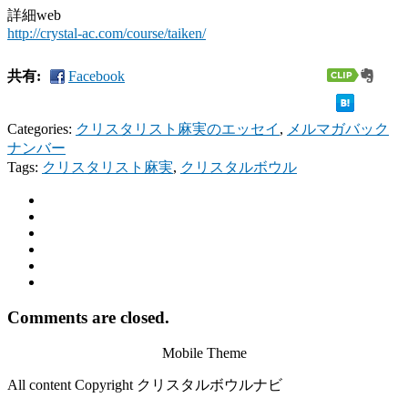
詳細web
http://crystal-ac.com/course/taiken/
共有:
Facebook
Categories:
クリスタリスト麻実のエッセイ
,
メルマガバック
ナンバー
Tags:
クリスタリスト麻実
,
クリスタルボウル
Comments are closed.
Mobile Theme
All content Copyright クリスタルボウルナビ