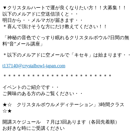
▼クリスタルハートで運が良くなりたい方！！大募集！！
以下のメルアドに空送信頂くと・・
明日から・・メルマガが届きます・・
＊喜んで頂けそうな方にだけ教えてください！！
「神秘の音色でぐっすり眠れるクリスタルボウル7日間の無
料“音”メール講座」
＊以下のメルアドに空メールで「キセキ」は始まります・・
t137140@crystalbowl-japan.com
＊＊＊＊＊＊＊＊＊＊＊＊＊＊＊＊＊＊＊＊＊＊＊
イベントのご紹介です・・
ご興味のある方のみご覧ください・・
★☆ クリスタルボウルメディテーション」3時間クラス
☆★
開講スケジュール ７月は3回あります（各回先着順）
お好きな時にご受講ください