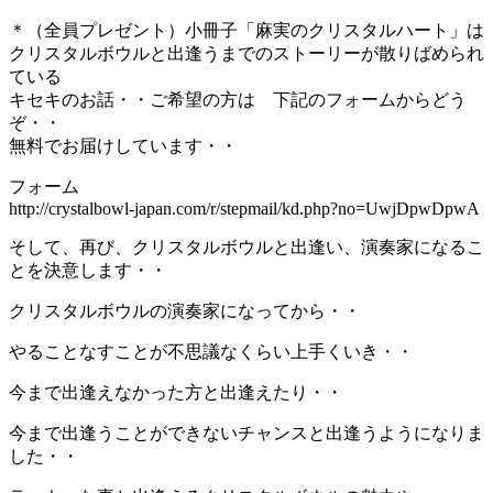
＊（全員プレゼント）小冊子「麻実のクリスタルハート」は
クリスタルボウルと出逢うまでのストーリーが散りばめられ
ている
キセキのお話・・ご希望の方は 下記のフォームからどう
ぞ・・
無料でお届けしています・・
フォーム
http://crystalbowl-japan.com/r/stepmail/kd.php?no=UwjDpwDpwA
そして、再び、クリスタルボウルと出逢い、演奏家になるこ
とを決意します・・
クリスタルボウルの演奏家になってから・・
やることなすことが不思議なくらい上手くいき・・
今まで出逢えなかった方と出逢えたり・・
今まで出逢うことができないチャンスと出逢うようになりま
した・・