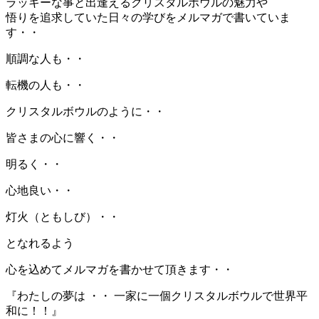
ラッキーな事と出逢えるクリスタルボウルの魅力や
悟りを追求していた日々の学びをメルマガで書いていま
す・・
順調な人も・・
転機の人も・・
クリスタルボウルのように・・
皆さまの心に響く・・
明るく・・
心地良い・・
灯火（ともしび）・・
となれるよう
心を込めてメルマガを書かせて頂きます・・
『わたしの夢は ・・ 一家に一個クリスタルボウルで世界平
和に！！』