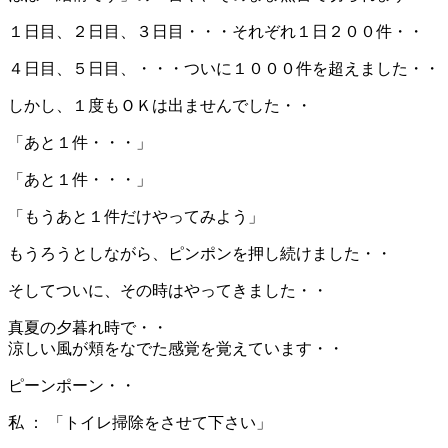
１日目、２日目、３日目・・・それぞれ１日２００件・・
４日目、５日目、・・・ついに１０００件を超えました・・
しかし、１度もＯＫは出ませんでした・・
「あと１件・・・」
「あと１件・・・」
「もうあと１件だけやってみよう」
もうろうとしながら、ピンポンを押し続けました・・
そしてついに、その時はやってきました・・
真夏の夕暮れ時で・・
涼しい風が頬をなでた感覚を覚えています・・
ピーンポーン・・
私 ： 「トイレ掃除をさせて下さい」