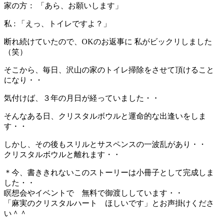
家の方： 「あら、お願いします」
私 : 「えっ、トイレですよ？」
断れ続けていたので、OKのお返事に 私がビックリしました
（笑）
そこから、毎日、沢山の家のトイレ掃除をさせて頂けること
になり・・
気付けば、３年の月日が経っていました・・
そんなある日、クリスタルボウルと運命的な出逢いをしま
す・・
しかし、その後もスリルとサスペンスの一波乱があり・・
クリスタルボウルと離れます・・
＊今、書ききれないこのストーリーは小冊子として完成しま
した・・
瞑想会やイベントで 無料で御渡ししています・・
「麻実のクリスタルハート ほしいです」とお声掛けくださ
い＾＾