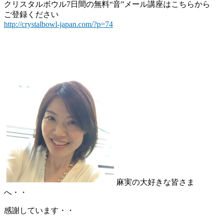
クリスタルボウル7日間の無料“音”メール講座はこちらから
ご登録ください
http://crystalbowl-japan.com/?p=74
麻実の大好きな皆さま
へ・・
感謝しています・・