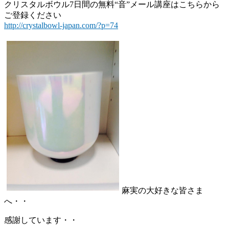
クリスタルボウル7日間の無料“音”メール講座はこちらから
ご登録ください
http://crystalbowl-japan.com/?p=74
麻実の大好きな皆さま
へ・・
感謝しています・・