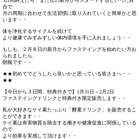
5日間終えたら、また次の新月からスタートするといった具
合で
月の周期に合わせて生活習慣に取り入れていくと簡単かと思
います・・
体を浄化するサイクルを続けて
より健康でみずみずしい体内環境を手に入れましょう・・
もしも、２月８日の新月からファステイングを始めたい方お
られましたら、
朗報です・・
★★初めてでどうしたら良いかと思っている皆さまへ・・
★★
【今日から３日間、特典付きで】1月31日～2月2日
ファステイングドリンクと特典付き限定販売します・・
私が大好きなケイ素たっぷり「酵素ドリンク」を販売するこ
とができます・・
ケイ素は有害物質を除去する働きや健康促進に関係している
ので
より効果を実感して頂けます・・