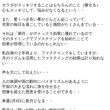
カラダがスッキリすることはもちろんのこと（痩せる）
心もスッキリして、悩みがなくなるという・・
また、驚くべき良い事がどんどん起こっていて、
充実の毎日を過ごしていると感想がたくさんきている・・
それは「満月」がデトックス効果に優れているので
そのタイミングでファステイングを始めたことで
効果が倍増しているのかもしれない・
私自身の２年前より、ファステイングをしていますが、
月のリズムを活用したファステイングの効果は計り知れな
い・・
声を大にして伝えたい・・
人の体調や国の動向にバイオリズムがあるように
宇宙の大きな流れに身を任せると
想像を超えた恩恵を受けることができる・・
来週2月8日に新月となる・・
新月は「願いが叶いやすい絶好の日」・・