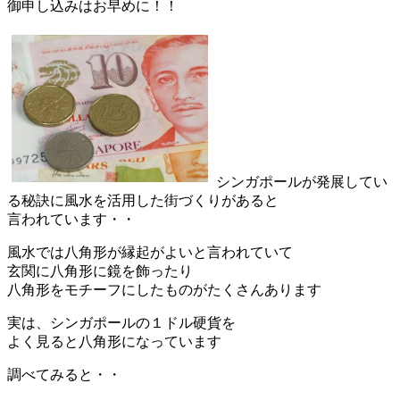
御申し込みはお早めに！！
シンガポールが発展してい
る秘訣に風水を活用した街づくりがあると
言われています・・
風水では八角形が縁起がよいと言われていて
玄関に八角形に鏡を飾ったり
八角形をモチーフにしたものがたくさんあります
実は、シンガポールの１ドル硬貨を
よく見ると八角形になっています
調べてみると・・