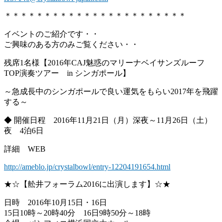
＊＊＊＊＊＊＊＊＊＊＊＊＊＊＊＊＊＊＊＊＊＊＊
イベントのご紹介です・・
ご興味のある方のみご覧ください・・
残席1名様【2016年CAJ魅惑のマリーナベイサンズルーフ
TOP演奏ツアー in シンガポール】
～急成長中のシンガポールで良い運気をもらい2017年を飛躍
する～
◆ 開催日程 2016年11月21日（月）深夜～11月26日（土）
夜 4泊6日
詳細 WEB
http://ameblo.jp/crystalbowl/entry-12204191654.html
★☆【舩井フォーラム2016に出演します】☆★
日時 2016年10月15日・16日
15日10時～20時40分 16日9時50分～18時