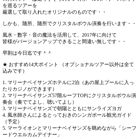
を巡るツアーを
厳選して取り入れたオリジナルのものです・・
しかも、随所、随所でクリスタルボウル演奏を行います・・
風水・数字・音の魔法を活用して、2017年に向けて
皆様がバージョンアップできること間違い無しです・・
早割は今日迄です＾＾
★ おすすめ14大ポイント （オプショナルツアー以外は全て
込みです）
1. マリーナベイサンズホテルに2泊（あの屋上プールに入っ
たりカジノができます）
2. マリーナベイサンズ57階ルーフTOPにクリスタルボウル演
奏会（奏でてよし、聴いてよし）
3. マリーナベイサンズで朝陽とともにサンライズヨガ
4. 風水師さんによるとっておきのシンガポール観光ガイド
（予定）
5. マーライオンとマリーナベイサンズを眺めながら「シーフ
ードウエルカムデイナー」