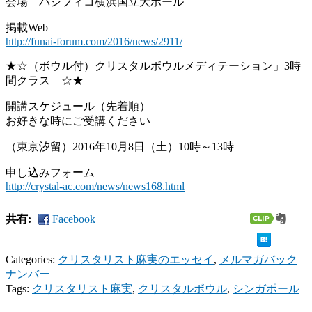
会場 パシフィコ横浜国立大ホール
掲載Web
http://funai-forum.com/2016/news/2911/
★☆（ボウル付）クリスタルボウルメディテーション」3時
間クラス ☆★
開講スケジュール（先着順）
お好きな時にご受講ください
（東京汐留）2016年10月8日（土）10時～13時
申し込みフォーム
http://crystal-ac.com/news/news168.html
共有:
Facebook
Categories:
クリスタリスト麻実のエッセイ
,
メルマガバック
ナンバー
Tags:
クリスタリスト麻実
,
クリスタルボウル
,
シンガポール