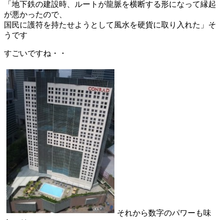
「地下鉄の建設時、ルートが龍脈を横断する形になって縁起
が悪かったので、
国民に護符を持たせようとして風水を硬貨に取り入れた」そ
うです
すごいですね・・
それから数字のパワーも味