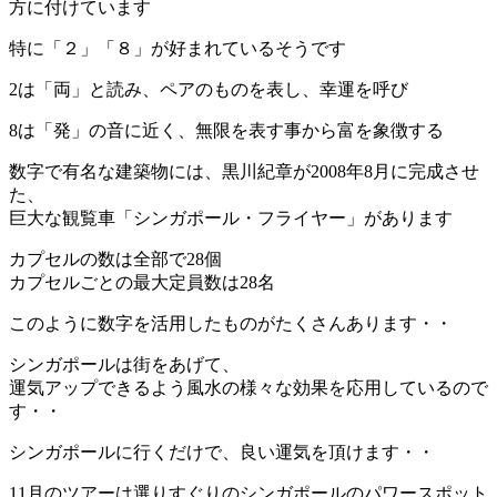
方に付けています
特に「２」「８」が好まれているそうです
2は「両」と読み、ペアのものを表し、幸運を呼び
8は「発」の音に近く、無限を表す事から富を象徴する
数字で有名な建築物には、黒川紀章が2008年8月に完成させ
た、
巨大な観覧車「シンガポール・フライヤー」があります
カプセルの数は全部で28個
カプセルごとの最大定員数は28名
このように数字を活用したものがたくさんあります・・
シンガポールは街をあげて、
運気アップできるよう風水の様々な効果を応用しているので
す・・
シンガポールに行くだけで、良い運気を頂けます・・
11月のツアーは選りすぐりのシンガポールのパワースポット