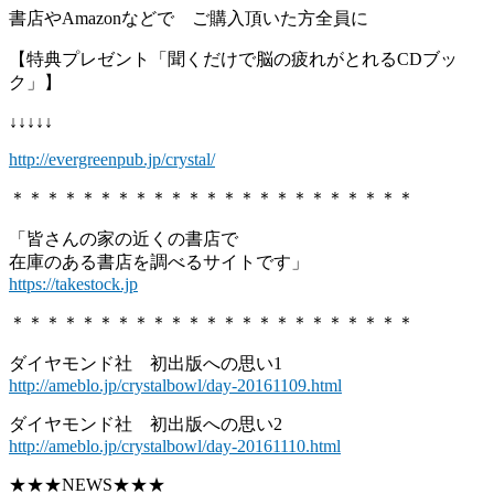
書店やAmazonなどで ご購入頂いた方全員に
【特典プレゼント「聞くだけで脳の疲れがとれるCDブッ
ク」】
↓↓↓↓↓
http://evergreenpub.jp/crystal/
＊＊＊＊＊＊＊＊＊＊＊＊＊＊＊＊＊＊＊＊＊＊＊
「皆さんの家の近くの書店で
在庫のある書店を調べるサイトです」
https://takestock.jp
＊＊＊＊＊＊＊＊＊＊＊＊＊＊＊＊＊＊＊＊＊＊＊
ダイヤモンド社 初出版への思い1
http://ameblo.jp/crystalbowl/day-20161109.html
ダイヤモンド社 初出版への思い2
http://ameblo.jp/crystalbowl/day-20161110.html
★★★NEWS★★★