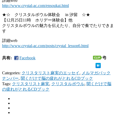
詳細web
http://www.crystal-ac.com/ensoukai.html
★☆ クリスタルボウル体験会 in 汐留 ☆★
【12月25日11時 ホリデー体験会】他
クリスタルボウルの魅力を伝えたり、自分で奏でたりできま
す
詳細web
http://www.crystal-ac.com/posts/crystal_lesson6.html
共有:
Facebook
Categories:
クリスタリスト麻実のエッセイ
,
メルマガバック
ナンバー
,
聞くだけで脳の疲れがとれるCDブック
Tags:
クリスタリスト麻実
,
クリスタルボウル
,
聞くだけで脳
の疲れがとれるCDブック