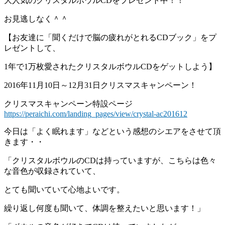
大人気のクリスタルボウルCDをプレゼント中！！
お見逃しなく＾＾
【お友達に「聞くだけで脳の疲れがとれるCDブック」をプ
レゼントして、
1年で1万枚愛されたクリスタルボウルCDをゲットしよう】
2016年11月10日～12月31日クリスマスキャンペーン！
クリスマスキャンペーン特設ページ
https://peraichi.com/landing_pages/view/crystal-ac201612
今日は「よく眠れます」などという感想のシエアをさせて頂
きます・・
「クリスタルボウルのCDは持っていますが、こちらは色々
な音色が収録されていて、
とても聞いていて心地よいです。
繰り返し何度も聞いて、体調を整えたいと思います！」