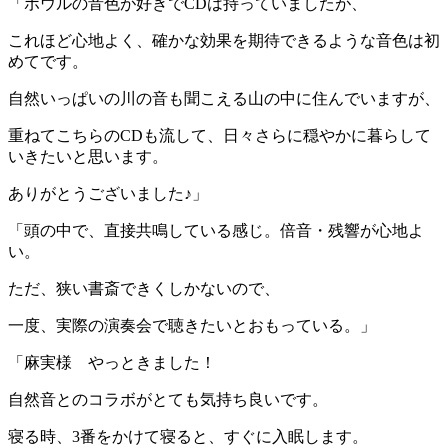
「ボウルの音色が好きでCDは持っていましたが、
これほど心地よく、確かな効果を期待できるような音色は初
めてです。
自然いっぱいの川の音も聞こえる山の中に住んでいますが、
重ねてこちらのCDも流して、日々さらに穏やかに暮らして
いきたいと思います。
ありがとうございました♪」
「頭の中で、直接共鳴している感じ。倍音・残響が心地よ
い。
ただ、狭い書斎できくしかないので、
一度、実際の演奏会で聴きたいとおもっている。」
「麻実様 やっときました！
自然音とのコラボがとても気持ち良いです。
寝る時、3番をかけて寝ると、すぐに入眠します。