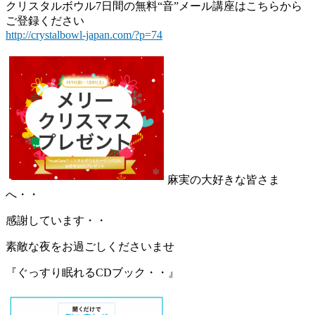
クリスタルボウル7日間の無料“音”メール講座はこちらから
ご登録ください
http://crystalbowl-japan.com/?p=74
麻実の大好きな皆さま
へ・・
感謝しています・・
素敵な夜をお過ごしくださいませ
『ぐっすり眠れるCDブック・・』