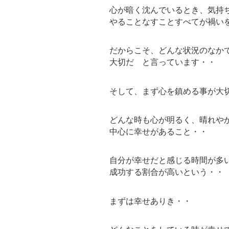
心が暗く沈んでいるとき、気持
やることなすことすべてが禍い
だからこそ、どんな状況のなか
大切だ と言っています・・
そして、まず心を鎮める事が大
どんな時も心が明るく、晴れや
中心に幸せがあること・・
自分が幸せだと感じる時間が多
成功する割合が高いという・・
まずは幸せありき・・