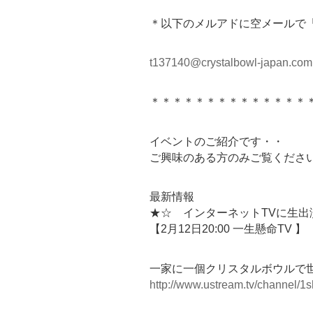
＊以下のメルアドに空メールで
t137140@crystalbowl-japan.com
＊＊＊＊＊＊＊＊＊＊＊＊＊＊
イベントのご紹介です・・
ご興味のある方のみご覧くださ
最新情報
★☆ インターネットTVに生出
【2月12日20:00 一生懸命TV 】
一家に一個クリスタルボウルで
http://www.ustream.tv/channel/1