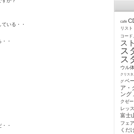
ですか？
C
cafe
している・・
リスト
コード
る・・
ス
ス
ス
ウル
クリスタ
ベ
グ
ア・
ング
クゼー
レッ
富士
フェ
だ・・
くだ