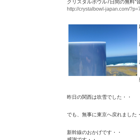
クリスタルボウル7日間の無料“
http://crystalbowl-japan.com/?p=
昨日の関西は吹雪でした・・
でも、無事に東京へ戻れました
新幹線のおかげです・・
感謝です・・