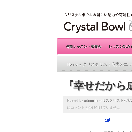
体験レッスン・演奏会
レッスンCLA
Home
»
クリスタリスト麻実のエッ
『幸せだから
Posted by
admin
in
クリスタリスト麻実
は
コメントを受け付けていません