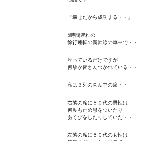
『幸せだから成功する・・』
5時間遅れの
徐行運転の新幹線の車中で・・
座っているだけですが
何故か皆さんつかれている・・
私は３列の真ん中の席・・
右隣の席に５０代の男性は
何度もため息をついたり
あくびをしたりしていた・・
左隣の席に５０代の女性は