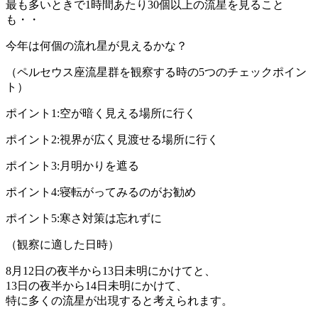
最も多いときで1時間あたり30個以上の流星を見ること
も・・
今年は何個の流れ星が見えるかな？
（ペルセウス座流星群を観察する時の5つのチェックポイン
ト）
ポイント1:空が暗く見える場所に行く
ポイント2:視界が広く見渡せる場所に行く
ポイント3:月明かりを遮る
ポイント4:寝転がってみるのがお勧め
ポイント5:寒さ対策は忘れずに
（観察に適した日時）
8月12日の夜半から13日未明にかけてと、
13日の夜半から14日未明にかけて、
特に多くの流星が出現すると考えられます。