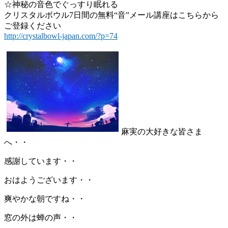
☆神秘の音色でぐっすり眠れる
クリスタルボウル7日間の無料“音”メール講座はこちらから
ご登録ください
http://crystalbowl-japan.com/?p=74
麻実の大好きな皆さま
へ・・
感謝しています・・
おはようございます・・
爽やかな朝ですね・・
窓の外は蝉の声・・