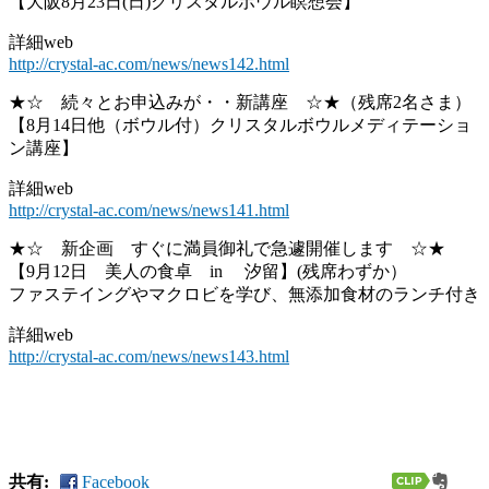
【大阪8月23日(日)クリスタルボウル瞑想会】
詳細web
http://crystal-ac.com/news/news142.html
★☆ 続々とお申込みが・・新講座 ☆★（残席2名さま）
【8月14日他（ボウル付）クリスタルボウルメディテーショ
ン講座】
詳細web
http://crystal-ac.com/news/news141.html
★☆ 新企画 すぐに満員御礼で急遽開催します ☆★
【9月12日 美人の食卓 in 汐留】(残席わずか）
ファステイングやマクロビを学び、無添加食材のランチ付き
詳細web
http://crystal-ac.com/news/news143.html
共有:
Facebook