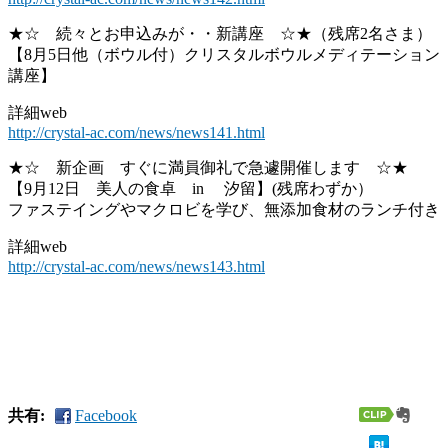
★☆ 続々とお申込みが・・新講座 ☆★（残席2名さま）
【8月5日他（ボウル付）クリスタルボウルメディテーション
講座】
詳細web
http://crystal-ac.com/news/news141.html
★☆ 新企画 すぐに満員御礼で急遽開催します ☆★
【9月12日 美人の食卓 in 汐留】(残席わずか）
ファステイングやマクロビを学び、無添加食材のランチ付き
詳細web
http://crystal-ac.com/news/news143.html
共有:
Facebook