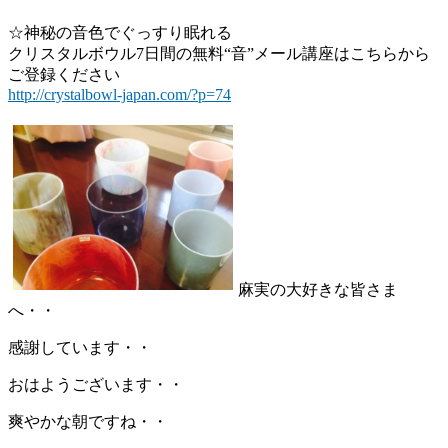
☆神秘の音色でぐっすり眠れる
クリスタルボウル7日間の無料“音”メール講座はこちらから
ご登録ください
http://crystalbowl-japan.com/?p=74
麻実の大好きな皆さま
へ・・
感謝しています・・
おはようございます・・
爽やかな朝ですね・・