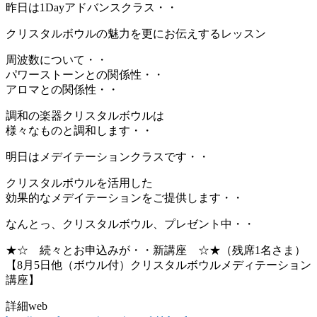
昨日は1Dayアドバンスクラス・・
クリスタルボウルの魅力を更にお伝えするレッスン
周波数について・・
パワーストーンとの関係性・・
アロマとの関係性・・
調和の楽器クリスタルボウルは
様々なものと調和します・・
明日はメデイテーションクラスです・・
クリスタルボウルを活用した
効果的なメデイテーションをご提供します・・
なんとっ、クリスタルボウル、プレゼント中・・
★☆ 続々とお申込みが・・新講座 ☆★（残席1名さま）
【8月5日他（ボウル付）クリスタルボウルメディテーション
講座】
詳細web