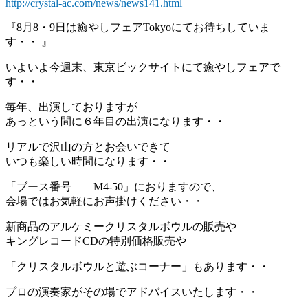
http://crystal-ac.com/news/news141.html
『8月8・9日は癒やしフェアTokyoにてお待ちしていま
す・・ 』
いよいよ今週末、東京ビックサイトにて癒やしフェアで
す・・
毎年、出演しておりますが
あっという間に６年目の出演になります・・
リアルで沢山の方とお会いできて
いつも楽しい時間になります・・
「ブース番号 M4-50」におりますので、
会場ではお気軽にお声掛けください・・
新商品のアルケミークリスタルボウルの販売や
キングレコードCDの特別価格販売や
「クリスタルボウルと遊ぶコーナー」もあります・・
プロの演奏家がその場でアドバイスいたします・・