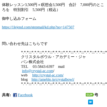
体験レッスン3,500円＋瞑想会3,500円 合計 7,000円のとこ
ろを 特別割引 5,500円（税込）
御申し込みフォーム
https://1lejend.com/stepmail/kd.php?no=147507
問い合わせ先はこちらです
*.*.*:::*.*.*:::*.*.*:::*.*.*:::*.*.*:::*.*.*:::*.*.*:::*.*.*:::*
クリスタルボウル・アカデミー・ジャ
パン株式会社
TEL 03-5843-6397 mail
info@crystal-ac.com
/
web
http://crystal-ac.com/
blog
http://ameblo.jp/crystalbowl/
*.*.*:::*.*.*:::*.*.*:::*.*.*:::*.*.*:::*.*.*:::*.*.*:::*.*.*:::*
共有:
Facebook