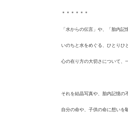
＊＊＊＊＊＊
「水からの伝言」や、「胎内記
いのちと水をめぐる、ひとりひ
心の在り方の大切さについて、
それを結晶写真や、胎内記憶の
自分の命や、子供の命に想いを