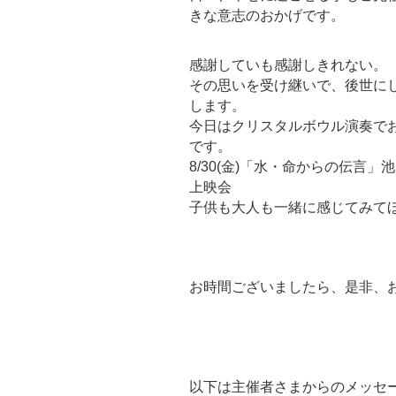
きな意志のおかげです。
感謝していも感謝しきれない。
その思いを受け継いで、後世に
します。
今日はクリスタルボウル演奏で
です。
8/30(金)「水・命からの伝言」
上映会
子供も大人も一緒に感じてみて
お時間ございましたら、是非、
以下は主催者さまからのメッセ