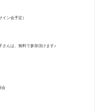
サイン会予定）
子さんは、無料で参加頂けます♪
」
演会