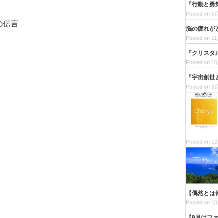
『行動と勇
Posted on 5月
の伝言
脳の疲れが
Posted on 11
『クリスタ
Posted on 10
『宇宙創世
Posted on 3月
Posted on 12
【偶然とは
Posted on 10
【9月はフ