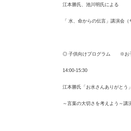
江本勝氏、池川明氏による
「 水、命からの伝言」講演会（
◎ 子供向けプログラム ※お
14:00-15:30
江本勝氏「お水さんありがとう
～言葉の大切さを考えよう～講