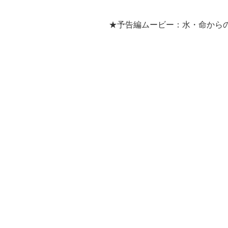
★予告編ムービー：水・命から