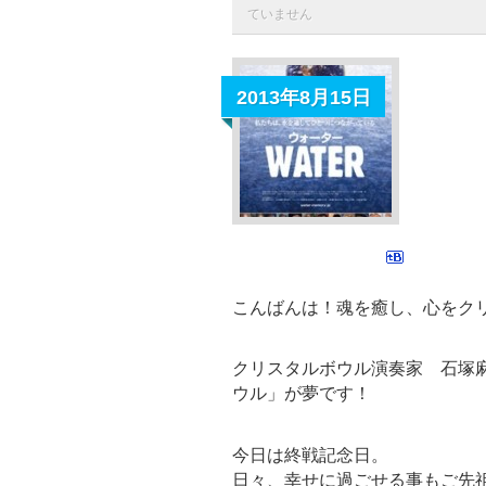
ていません
2013年8月15日
こんばんは！魂を癒し、心をク
クリスタルボウル演奏家 石塚
ウル」が夢です！
今日は終戦記念日。
日々、幸せに過ごせる事もご先