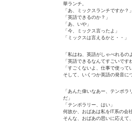
華ランチ。
「あ、ミックスランチですか？
「英語できるのか？」
「あ、いや」
「今、ミックス言ったよ」
「ミックスは言えるかと・・」
「私はね、英語がしゃべれるの
「英語できるなんてすごいです
「すごくないよ、仕事で使って
そして、いくつか英語の発音に
「あんた偉いなあー、テンポラ
だ」
「テンポラリー、はい」
何故か、おばあは私をIT系の会
そんな、おばあの思いに応えて、