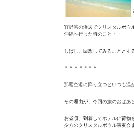
宜野湾の浜辺でクリスタルボウ
沖縄へ行った時のこと・・
しばし、回想してみることとす
＊＊＊＊＊＊＊
那覇空港に降り立つといつも温
その理由が、今回の旅のおばあ
お昼頃、到着してホテルに荷物
夕方のクリスタルボウル演奏会