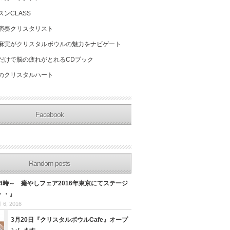
スンCLASS
演奏クリスタリスト
麻実がクリスタルボウルの魅力をナビゲート
だけで脳の疲れがとれるCDブック
のクリスタルハート
Facebook
Random posts
14時～ 癒やしフェア2016年東京にてステージ
・・』
 6, 2016
3月20日『クリスタルボウルCafe』オープ