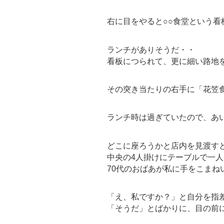
右に目をやると○○食堂という看
ランチがありそうだ・・
看板につられて、更に細い路地
その突き当たりの右手に「花笠
ランチ時は過ぎていたので、あ
どこに座ろうかと店内を見渡す
中央の4人掛けにテーブルで一
70代のおばあが私に手をこまね
「え、私ですか？」と自分を指
「そうだ」とばかりに、目の前