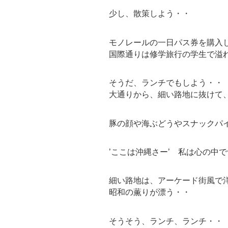
少し、散策しよう・・
モノレールの一日パス券を購入
国際通りは修学旅行の学生で溢
そうだ、ランチでもしよう・・
大通りから、細い路地に抜けて
豚の顔や海ぶどうやスナックパ
’ここは沖縄さー’ 私は心の中
細い路地は、アーケード街風で
昭和の薫りが漂う・・
そうそう、ランチ、ランチ・・