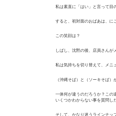
私は素直に「はい」と言って目
すると、初対面のおばあは、に
この笑顔は？
しばし、沈黙の後、店員さんが
私は気持ちを切り替えて、メニ
（沖縄そば）と（ソーキそば）
一体何が違うのだろうか？この
いくつかわからない事を質問し
そして、かなり迷うラインナッ