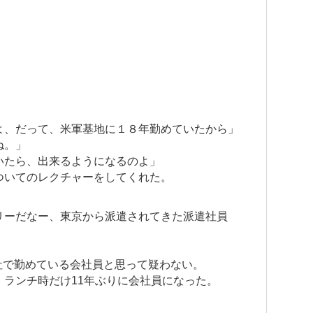
」
よ、だって、米軍基地に１８年勤めていたから」
ね。」
いたら、出来るようになるのよ」
ついてのレクチャーをしてくれた。
リーだなー、東京から派遣されてきた派遣社員
社で勤めている会社員と思って疑わない。
ランチ時だけ11年ぶりに会社員になった。