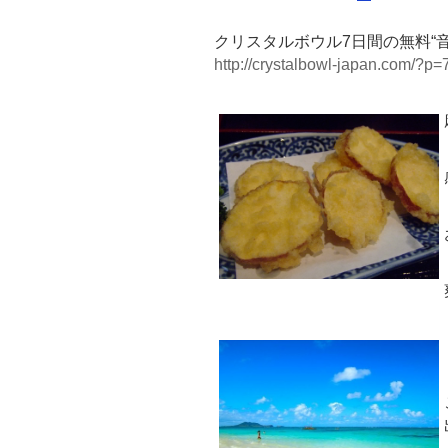
クリスタルボウル7日間の無料“
http://crystalbowl-japan.com/?p=