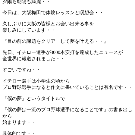
夕陽も朝陽も綺麗・・
今日は、大阪梅田で体験レッスンと瞑想会・・
久しぶりに大阪の皆様とお会い出来る事を
楽しみにしています・・
『目の前の課題をクリアーして夢を叶える・・』
先日、イチロー選手が3000本安打を達成したニュースが
全世界に報道されました・・
すごいですね・・
イチロー選手は小学生の頃から
プロ野球選手になると作文に書いていることは有名です・・
「僕の夢」というタイトルで
「僕の夢は一流のプロ野球選手になることです」の書き出し
から
始まります・・
具体的です・・