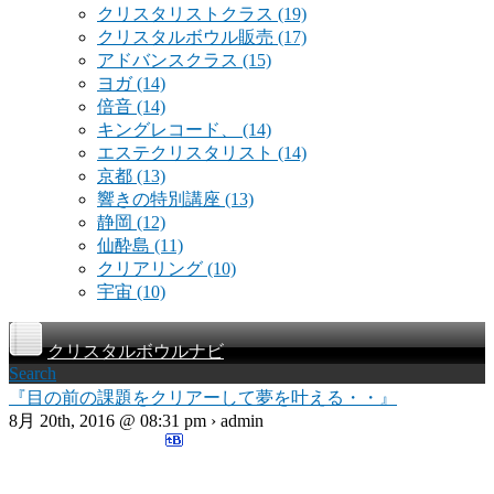
クリスタリストクラス
(19)
クリスタルボウル販売
(17)
アドバンスクラス
(15)
ヨガ
(14)
倍音
(14)
キングレコード、
(14)
エステクリスタリスト
(14)
京都
(13)
響きの特別講座
(13)
静岡
(12)
仙酔島
(11)
クリアリング
(10)
宇宙
(10)
クリスタルボウルナビ
Search
『目の前の課題をクリアーして夢を叶える・・』
8月 20th, 2016 @ 08:31 pm › admin