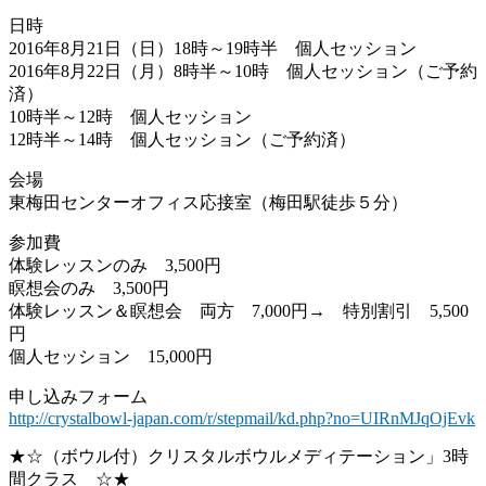
日時
2016年8月21日（日）18時～19時半 個人セッション
2016年8月22日（月）8時半～10時 個人セッション（ご予約
済）
10時半～12時 個人セッション
12時半～14時 個人セッション（ご予約済）
会場
東梅田センターオフィス応接室（梅田駅徒歩５分）
参加費
体験レッスンのみ 3,500円
瞑想会のみ 3,500円
体験レッスン＆瞑想会 両方 7,000円→ 特別割引 5,500
円
個人セッション 15,000円
申し込みフォーム
http://crystalbowl-japan.com/r/stepmail/kd.php?no=UIRnMJqOjEvk
★☆（ボウル付）クリスタルボウルメディテーション」3時
間クラス ☆★