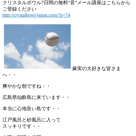
クリスタルボウル7日間の無料“音”メール講座はこちらから
ご登録ください
http://crystalbowl-japan.com/?p=74
麻実の大好きな皆さま
へ・・
爽やかな朝ですね・・
広島県仙酔島に来ています・・
本当に心地良い島です・・
江戸風呂と砂風呂に入って
スッキリです・・