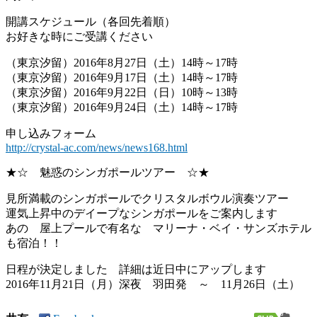
開講スケジュール（各回先着順）
お好きな時にご受講ください
（東京汐留）2016年8月27日（土）14時～17時
（東京汐留）2016年9月17日（土）14時～17時
（東京汐留）2016年9月22日（日）10時～13時
（東京汐留）2016年9月24日（土）14時～17時
申し込みフォーム
http://crystal-ac.com/news/news168.html
★☆ 魅惑のシンガポールツアー ☆★
見所満載のシンガポールでクリスタルボウル演奏ツアー
運気上昇中のデイープなシンガポールをご案内します
あの 屋上プールで有名な マリーナ・ベイ・サンズホテル
も宿泊！！
日程が決定しました 詳細は近日中にアップします
2016年11月21日（月）深夜 羽田発 ～ 11月26日（土）