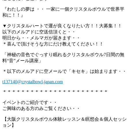
『わたしの夢は ・・ 一家に一個クリスタルボウルで世界平
和に！！』
▼クリスタルハートで運が良くなりたい方！！大募集！！
以下のメルアドに空送信頂くと・・
明日から・・メルマガが届きます・・
＊喜んで頂けそうな方にだけ教えてください！！
「神秘の音色でぐっすり眠れるクリスタルボウル7日間の無
料“音”メール講座」
＊以下のメルアドに空メールで「キセキ」は始まります・・
t137140@crystalbowl-japan.com
＊＊＊＊＊＊＊＊＊＊＊＊＊＊＊＊＊＊＊＊＊＊＊
イベントのご紹介です・・
ご興味のある方のみご覧ください・・
【大阪クリスタルボウル体験レッスン＆瞑想会＆個人セッシ
ョン】