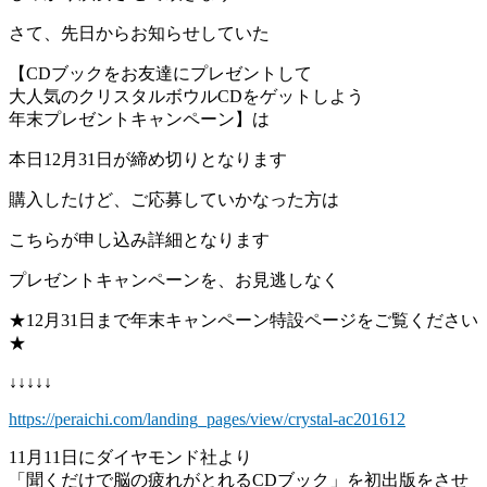
さて、先日からお知らせしていた
【CDブックをお友達にプレゼントして
大人気のクリスタルボウルCDをゲットしよう
年末プレゼントキャンペーン】は
本日12月31日が締め切りとなります
購入したけど、ご応募していかなった方は
こちらが申し込み詳細となります
プレゼントキャンペーンを、お見逃しなく
★12月31日まで年末キャンペーン特設ページをご覧ください
★
↓↓↓↓↓
https://peraichi.com/landing_pages/view/crystal-ac201612
11月11日にダイヤモンド社より
「聞くだけで脳の疲れがとれるCDブック」を初出版をさせ