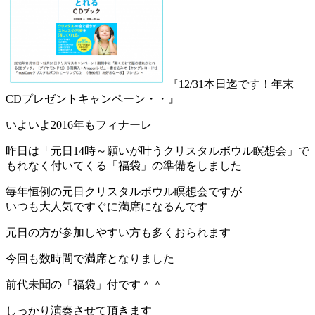
『12/31本日迄です！年末
CDプレゼントキャンペーン・・』
いよいよ2016年もフィナーレ
昨日は「元日14時～願いが叶うクリスタルボウル瞑想会」で
もれなく付いてくる「福袋」の準備をしました
毎年恒例の元日クリスタルボウル瞑想会ですが
いつも大人気ですぐに満席になるんです
元日の方が参加しやすい方も多くおられます
今回も数時間で満席となりました
前代未聞の「福袋」付です＾＾
しっかり演奏させて頂きます