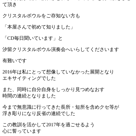
て頂き
クリスタルボウルをご存知ない方も
「本屋さんで初めて知りました」
「CD毎日聞いています」と
汐留クリスタルボウル演奏会へいらしてくださいます
有難いです
2016年は私にとって想像していなかった展開となり
エキサイティングでした
また、同時に自分自身をしっかり見つめなおす
時間の連続となりました
今まで無意識に行ってきた長所・短所を含めクセ等が
浮き彫りになり反省の連続でした
この教訓を活かして2017年を過ごせるよう
心に誓っています