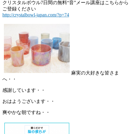
クリスタルボウル7日間の無料“音”メール講座はこちらから
ご登録ください
http://crystalbowl-japan.com/?p=74
麻実の大好きな皆さま
へ・・
感謝しています・・
おはようございます・・
爽やかな朝ですね・・