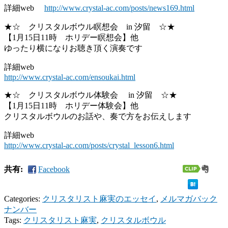
詳細web
http://www.crystal-ac.com/posts/news169.html
★☆ クリスタルボウル瞑想会 in 汐留 ☆★
【1月15日11時 ホリデー瞑想会】他
ゆったり横になりお聴き頂く演奏です
詳細web
http://www.crystal-ac.com/ensoukai.html
★☆ クリスタルボウル体験会 in 汐留 ☆★
【1月15日11時 ホリデー体験会】他
クリスタルボウルのお話や、奏で方をお伝えします
詳細web
http://www.crystal-ac.com/posts/crystal_lesson6.html
共有:
Facebook
Categories:
クリスタリスト麻実のエッセイ
,
メルマガバック
ナンバー
Tags:
クリスタリスト麻実
,
クリスタルボウル