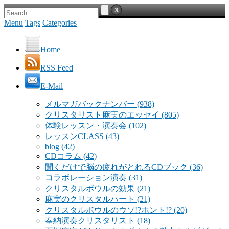
Menu
Tags
Categories
Home
RSS Feed
E-Mail
メルマガバックナンバー
(938)
クリスタリスト麻実のエッセイ
(805)
体験レッスン・演奏会
(102)
レッスンCLASS
(43)
blog
(42)
CDコラム
(42)
聞くだけで脳の疲れがとれるCDブック
(36)
コラボレーション演奏
(31)
クリスタルボウルの効果
(21)
麻実のクリスタルハート
(21)
クリスタルボウルのウソ!?ホント!?
(20)
奉納演奏クリスタリスト
(18)