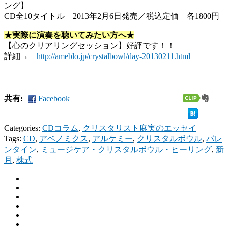
ング】
CD全10タイトル 2013年2月6日発売／税込定価 各1800円
★実際に演奏を聴いてみたい方へ★
【心のクリアリングセッション】好評です！！
詳細→
http://ameblo.jp/crystalbowl/day-20130211.html
共有:
Facebook
Categories:
CDコラム
,
クリスタリスト麻実のエッセイ
Tags:
CD
,
アベノミクス
,
アルケミー
,
クリスタルボウル
,
バレ
ンタイン
,
ミュージケア・クリスタルボウル・ヒーリング
,
新
月
,
株式