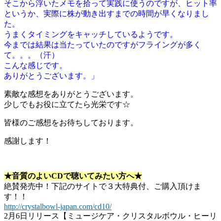
そこから浮いたメモを拾って実践に使うのですが、ヒット率
というか、実際に株が動き出すまでの時間が早くなりまし
た。
うまくタイミングをキャッチしているようです。
今までは結果は当たっていたのですがフライングが多く
て。。。（汗）
こんな感じです。
ありがとうございます。」
素敵な感想をありがとうございます。
少しでもお役に立てたら光栄です☆
皆様のご感想をお待ちしております。
感謝します！
★音質のよいCDで聴いてみたい方へ★
絶賛発売中！下記のサイトで３大特典付、ご購入頂けま
す！！
http://crystalbowl-japan.com/cd10/
2月6日リリース【ミュージケア・クリスタルボウル・ヒーリ