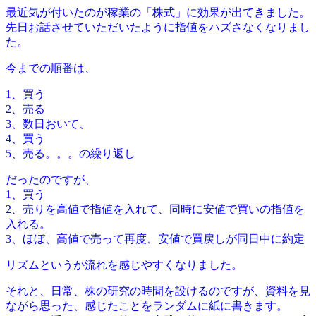
最近気が付いたのが稼業の「株式」に効果が出てきました。
先日お話させていただいたように指値をハズさなくなりまし
た。
今までの順番は、
1、買う
2、売る
3、数日おいて、
4、買う
5、売る。。。の繰り返し
だったのですが、
1、買う
2、売りを高値で指値を入れて、同時に安値で買いの指値を
入れる。
3、ほぼ、高値で売って再度、安値で買戻しが同日中に約定
リズムというか流れを感じやすくなりました。
それと、日常、株の研究の時間を設けるのですが、資料を見
ながら思った、感じたことをランダムに紙に書きます。