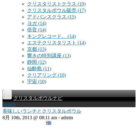
クリスタリストクラス
(19)
クリスタルボウル販売
(17)
アドバンスクラス
(15)
ヨガ
(14)
倍音
(14)
キングレコード、
(14)
エステクリスタリスト
(14)
京都
(13)
響きの特別講座
(13)
静岡
(12)
仙酔島
(11)
クリアリング
(10)
宇宙
(10)
クリスタルボウルナビ
Search
美味しいランチとクリスタルボウル
8月 10th, 2013 @ 08:11 am › admin