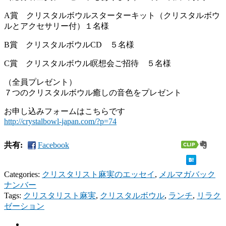
A賞 クリスタルボウルスターターキット（クリスタルボウ
ルとアクセサリー付）１名様
B賞 クリスタルボウルCD ５名様
C賞 クリスタルボウル瞑想会ご招待 ５名様
（全員プレゼント）
７つのクリスタルボウル癒しの音色をプレゼント
お申し込みフォームはこちらです
http://crystalbowl-japan.com/?p=74
共有:
Facebook
Categories:
クリスタリスト麻実のエッセイ
,
メルマガバック
ナンバー
Tags:
クリスタリスト麻実
,
クリスタルボウル
,
ランチ
,
リラク
ゼーション