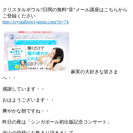
クリスタルボウル7日間の無料“音”メール講座はこちらから
ご登録ください
http://crystalbowl-japan.com/?p=74
麻実の大好きな皆さま
へ・・
感謝しています・・
おはようございます・・
爽やかな朝ですね・・
昨日の夜は「シンガポール初出版記念コンサート」
沢山の皆様にお集まり頂きまして