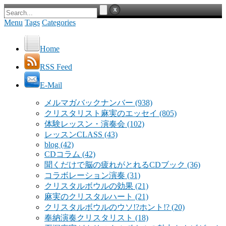
Menu
Tags
Categories
Home
RSS Feed
E-Mail
メルマガバックナンバー
(938)
クリスタリスト麻実のエッセイ
(805)
体験レッスン・演奏会
(102)
レッスンCLASS
(43)
blog
(42)
CDコラム
(42)
聞くだけで脳の疲れがとれるCDブック
(36)
コラボレーション演奏
(31)
クリスタルボウルの効果
(21)
麻実のクリスタルハート
(21)
クリスタルボウルのウソ!?ホント!?
(20)
奉納演奏クリスタリスト
(18)