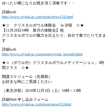
ゆったり横になりお聴き頂く演奏です・・
詳細web
http://www.crystal-ac.com/posts/news154.html
★☆ クリスタルボウル体験会 in 汐留 ☆★
【11月29日19時 新月の体験会】他
クリスタルボウルの魅力を伝えたり、自分で奏でたりできま
す
詳細web
http://www.crystal-ac.com/posts/crystal_lesson6.html
★☆（ボウル付）クリスタルボウルメディテーション」3時
間クラス ☆★
開講スケジュール（先着順）
お好きな時にご受講ください
（東京汐留）2016年12月3日（土）10時～13時
詳細Web 申し込みフォーム
http://www.crystal-ac.com/posts/news53.html