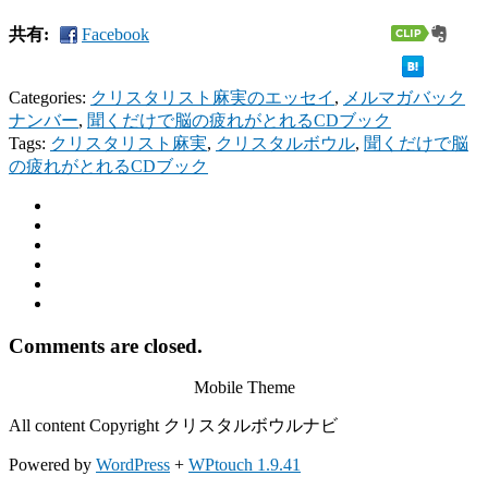
共有:
Facebook
Categories:
クリスタリスト麻実のエッセイ
,
メルマガバック
ナンバー
,
聞くだけで脳の疲れがとれるCDブック
Tags:
クリスタリスト麻実
,
クリスタルボウル
,
聞くだけで脳
の疲れがとれるCDブック
Comments are closed.
Mobile Theme
All content Copyright クリスタルボウルナビ
Powered by
WordPress
+
WPtouch 1.9.41