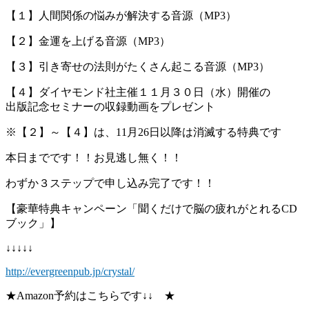
【１】人間関係の悩みが解決する音源（MP3）
【２】金運を上げる音源（MP3）
【３】引き寄せの法則がたくさん起こる音源（MP3）
【４】ダイヤモンド社主催１１月３０日（水）開催の
出版記念セミナーの収録動画をプレゼント
※【２】～【４】は、11月26日以降は消滅する特典です
本日までです！！お見逃し無く！！
わずか３ステップで申し込み完了です！！
【豪華特典キャンペーン「聞くだけで脳の疲れがとれるCD
ブック」】
↓↓↓↓↓
http://evergreenpub.jp/crystal/
★Amazon予約はこちらです↓↓ ★