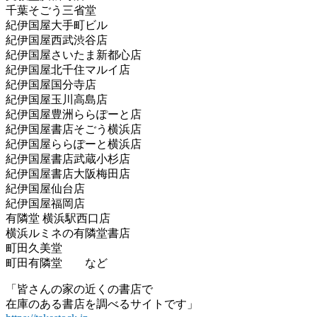
千葉そごう三省堂
紀伊国屋大手町ビル
紀伊国屋西武渋谷店
紀伊国屋さいたま新都心店
紀伊国屋北千住マルイ店
紀伊国屋国分寺店
紀伊国屋玉川高島店
紀伊国屋豊洲ららぽーと店
紀伊国屋書店そごう横浜店
紀伊国屋ららぽーと横浜店
紀伊国屋書店武蔵小杉店
紀伊国屋書店大阪梅田店
紀伊国屋仙台店
紀伊国屋福岡店
有隣堂 横浜駅西口店
横浜ルミネの有隣堂書店
町田久美堂
町田有隣堂 など
「皆さんの家の近くの書店で
在庫のある書店を調べるサイトです」