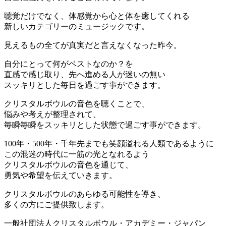
聴覚だけでなく、体感覚から心と体を癒してくれる
新しいカテゴリーのミュージックです。
見えるもの全てが真実だと言えなくなった昨今。
自分にとって何がベストなのか？を
直感で感じ取り、先へ進める人が迷いの無い
スッキリとした毎日を過ごす事ができます。
クリスタルボウルの音色を聴くことで、
悩みや考えが整理されて、
毎瞬毎瞬をスッキリとした状態で過ごす事ができます。
100年・500年・千年先までも笑顔溢れる人類であるように
この混迷の時代に一筋の光となれるよう
クリスタルボウルの音色を通じて、
勇気や希望を伝えていきます。
クリスタルボウルのあらゆる可能性を導き、
多くの方にご提供致します。
一般社団法人クリスタルボウル・アカデミー・ジャパン