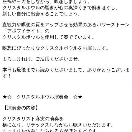
座禅やヨガをしながら、瞑想しましょう。
クリスタルボウルの響きが心の奥深くまで解きほぐし、
新しい自分に出会えることでしょう。
直観力や瞑想の質をアップさせる効果のあるパワーストーン
「アポフイライト」の
クリスタルボウルを使用して奏でています。
瞑想にぴったりなクリスタルボウルをお届します。
よろしければ、ご活用くださいませ。
本日も最後までお読みくださいまして、ありがとうございま
す！
―――――――――――――――――――――――――――
★☆ クリスタルボウル演奏会 ☆★
【演奏会の内容】
クリスタリスト麻実の演奏を
横になり、リラックスしながらお聴きいただけます。
ぐっすりお休みになられる方がほとんどです。