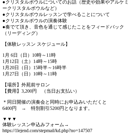
●クリスタルボウルについてのお話（歴史や効果やアルケミ
ークリスタルボウルなど）
●クリスタルボウルレッスンで学べることについて
●クリスタルボウルの演奏体験
●奏でて頂き、音色を通じて感じたことをフィードバック
（リーディング）
【体験レッスン スケジュール】
1月 6日（日）10時～11時
1月12日（土）14時～15時
1月20日（日）15時半～16時半
1月27日（日）10時～11時
【場所】外苑前サロン
【費用】3,200円 （当日お支払い）
＊同日開催の演奏会と同時にお申込みいただくと
6400円 → 特別割引5200円となります。
▼▼▼
体験レッスン申込みフォーム→
https://1lejend.com/stepmail/kd.php?no=147507