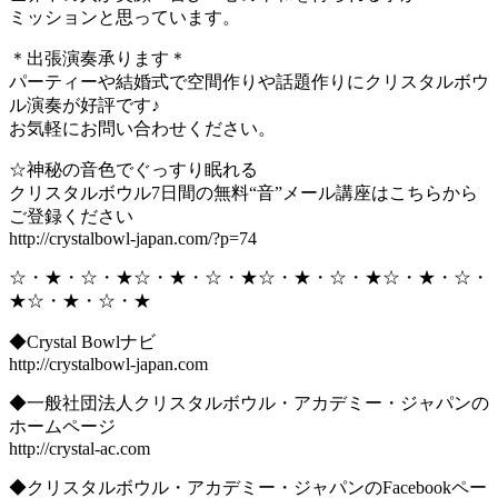
ミッションと思っています。
＊出張演奏承ります＊
パーティーや結婚式で空間作りや話題作りにクリスタルボウ
ル演奏が好評です♪
お気軽にお問い合わせください。
☆神秘の音色でぐっすり眠れる
クリスタルボウル7日間の無料“音”メール講座はこちらから
ご登録ください
http://crystalbowl-japan.com/?p=74
☆・★・☆・★☆・★・☆・★☆・★・☆・★☆・★・☆・
★☆・★・☆・★
◆Crystal Bowlナビ
http://crystalbowl-japan.com
◆一般社団法人クリスタルボウル・アカデミー・ジャパンの
ホームページ
http://crystal-ac.com
◆クリスタルボウル・アカデミー・ジャパンのFacebookペー