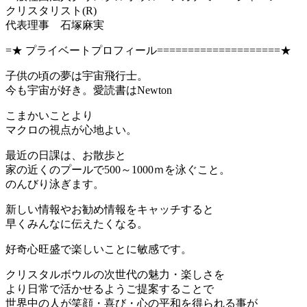
クリスタリスト(R)
代表理事 石塚麻実
=★ プライベートプロフィール====================★
子供の頃の夢は宇宙飛行士。
今も宇宙が好き。愛読書はNewton
こまかいことより
マクロの視点が心地よい。
最近の日課は、お散歩と
家の近くのプールで500～1000ｍを泳ぐこと。
のんびり泳ぎます。
新しい情報やお勧め情報をキャッチすると
早くみんなに伝えたくなる。
好奇心旺盛で楽しいことに敏感です。
クリスタルボウルの次世代の魅力・楽しさを
より日常で活かせるようご提案することで
世界中の人が笑顔・喜び・心の平和を得られる事が