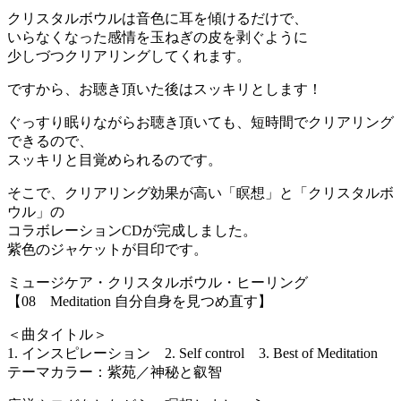
クリスタルボウルは音色に耳を傾けるだけで、
いらなくなった感情を玉ねぎの皮を剥ぐように
少しづつクリアリングしてくれます。
ですから、お聴き頂いた後はスッキリとします！
ぐっすり眠りながらお聴き頂いても、短時間でクリアリング
できるので、
スッキリと目覚められるのです。
そこで、クリアリング効果が高い「瞑想」と「クリスタルボ
ウル」の
コラボレーションCDが完成しました。
紫色のジャケットが目印です。
ミュージケア・クリスタルボウル・ヒーリング
【08 Meditation 自分自身を見つめ直す】
＜曲タイトル＞
1. インスピレーション 2. Self control 3. Best of Meditation
テーマカラー：紫苑／神秘と叡智