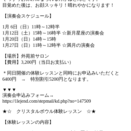
目覚めた後は、お顔スッキリ！晴れやかになります！
【演奏会スケジュール】
1月 6日（日）11時～12時半
1月12日（土）15時～16時半 ☆新月星座の演奏会
1月20日（日）14時～15時
1月27日（日）11時～12時半 ☆満月の演奏会
【場所】外苑前サロン
【費用】3,200円（当日お支払い）
＊同日開催の体験レッスンと同時にお申込みいただくと
6400円 → 特別割引5200円となります。
▼▼▼
演奏会申込みフォーム→
https://1lejend.com/stepmail/kd.php?no=147509
★☆ クリスタルボウル体験レッスン ☆★
【体験レッスンの内容】