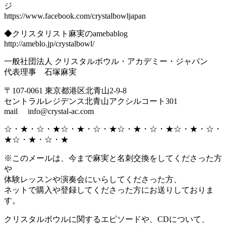
ジ
https://www.facebook.com/crystalbowljapan
◆クリスタリスト麻実のamebablog
http://ameblo.jp/crystalbowl/
一般社団法人 クリスタルボウル・アカデミー・ジャパン
代表理事 石塚麻実
〒107-0061 東京都港区北青山2-9-8
セントラルレジデンス北青山アクシルコート301
mail info@crystal-ac.com
☆・★・☆・★☆・★・☆・★☆・★・☆・★☆・★・☆・
★☆・★・☆・★
※このメールは、今まで麻実と名刺交換をしてくださった方
や
体験レッスンや演奏会にいらしてくださった方、
ネットで購入や登録してくださった方にお送りしておりま
す。
クリスタルボウルに関するエピソードや、CDについて、