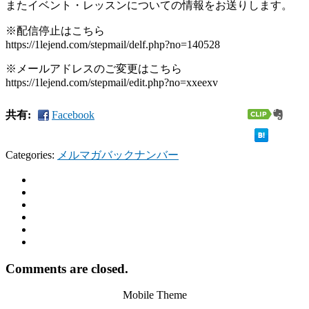
またイベント・レッスンについての情報をお送りします。
※配信停止はこちら
https://1lejend.com/stepmail/delf.php?no=140528
※メールアドレスのご変更はこちら
https://1lejend.com/stepmail/edit.php?no=xxeexv
共有:
Facebook
Categories:
メルマガバックナンバー
Comments are closed.
Mobile Theme