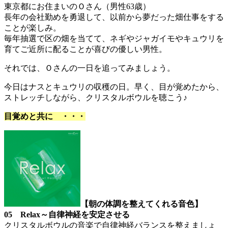
東京都にお住まいのＯさん（男性63歳）
長年の会社勤めを勇退して、以前から夢だった畑仕事をする
ことが楽しみ。
毎年抽選で区の畑を当てて、ネギやジャガイモやキュウリを
育てご近所に配ることが喜びの優しい男性。
それでは、Ｏさんの一日を追ってみましょう。
今日はナスとキュウリの収穫の日。早く、目が覚めたから、
ストレッチしながら、クリスタルボウルを聴こう♪
目覚めと共に ・・・
【朝の体調を整えてくれる音色】
05 Relax～自律神経を安定させる
クリスタルボウルの音楽で自律神経バランスを整えましょ