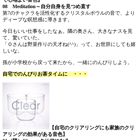
08 Meditation～自分自身を見つめ直す
第7のチャクラを活性化するクリスタルボウルの音で、より
ディープな瞑想感に導きます。
今日もいい仕事をしたなぁ。隣の奥さん、大きなナスを見
て、驚いていた。
「Ｏさんは野菜作りの天才ね(^^)」って、お世辞にしても嬉
しいな。
孫が小学校から戻って来たから、一緒にのんびりしよう。
自宅でのんびりお茶タイムに ・・・
【自宅のクリアリングにも家族のクリ
アリングの効果がある音色】