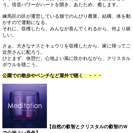
う。倍音パワーがハートを開き、あたため、癒します。
練馬区の区が運営している畑でのんびり農業。結構、体を動
かすので運動になる。
それに、収穫したら、みんなが喜んでくれるから、何より嬉
しい。
さぁ、大きなナスとキュウリを収穫したから、家に帰ってご
近所さんに配ろう。
ひとまず、休憩だ。心地よい風に吹かれながら、クリスタル
ボウルを聴こう。
公園での散歩やベンチなど屋外で聴く ・・・
【自然の叡智とクリスタルの叡智のＷ
で心地よい音色】