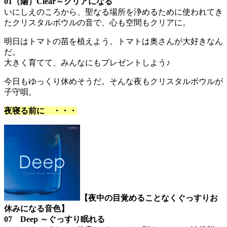
01（陽）Clear～クリアになる
いにしえのころから、聖なる場所を浄めるために使われてき
たクリスタルボウルの音で、心も空間もクリアに。
明日はトマトの苗を植えよう。トマトは奥さんが大好きなん
だ。
大きく育てて、みんなにもプレゼントしよう♪
今日もゆっくり休めそうだ。そんな夜もクリスタルボウルが
子守唄。
夜寝る前に ・・・
【夜中の目覚めることなくぐっすりお
休みになる音色】
07 Deep ～ぐっすり眠れる