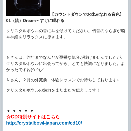
【カウントダウンでお休みなれる音色】
01（陰）Dream～すぐに眠れる
クリスタルボウルの音に耳を傾けてください。倍音のゆらぎが脳
や神経をリラックスに導きます。
Ｎさんは、昨年までなんだか憂鬱な気分が抜けませんでしたが、
クリスタルボウルに出会ってから、とても快調になりました。よ
かったですね(^o^)／
Ｎさん、２月の外苑前、体験レッスンでお待ちしております♪
クリスタルボウルの魅力をまだまだお伝えします！
▼ ▼ ▼ ▼ ▼
☆CD特別サイトはこちら
http://crystalbowl-japan.com/cd10/