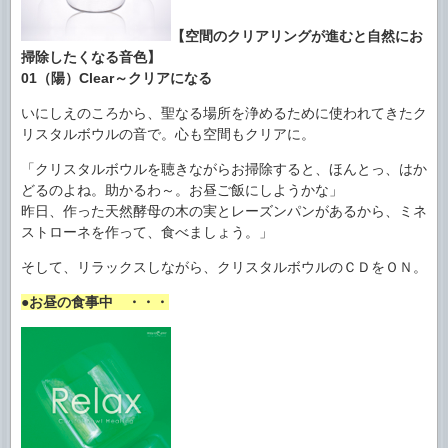
【空間のクリアリングが進むと自然にお
掃除したくなる音色】
01（陽）Clear～クリアになる
いにしえのころから、聖なる場所を浄めるために使われてきたク
リスタルボウルの音で。心も空間もクリアに。
「クリスタルボウルを聴きながらお掃除すると、ほんとっ、はか
どるのよね。助かるわ～。お昼ご飯にしようかな」
昨日、作った天然酵母の木の実とレーズンパンがあるから、ミネ
ストローネを作って、食べましょう。」
そして、リラックスしながら、クリスタルボウルのＣＤをＯＮ。
●お昼の食事中 ・・・