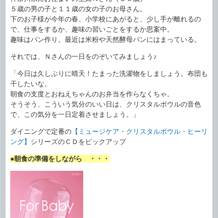
５歳の男の子と１１歳の女の子のお母さん。
下のお子様が今年の春、小学校にあがると、少し手が離れるの
で、仕事をするか、趣味の習いごとをするか思案中。
趣味はパン作り。最近は米粉や天然酵母パンにはまっている。
それでは、Ｎさんの一日をのぞいてみましょう♪
「今日は久しぶりに晴天！たまった洗濯物をしましょう。布団も
干したいな。
朝食の支度とおねえちゃんのお弁当を作らなくちゃ。
そうそう、こういう気分のいい日は、クリスタルボウルの音色
で、この気分を一日定着させましょう。」
ダイニングで定番の
【ミュージケア・クリスタルボウル・ヒーリ
ング】
シリーズのＣＤをピックアップ
●朝食の準備をしながら ・・・