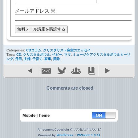
メールアドレス
※
Categories:
CDコラム
,
クリスタリスト麻実のエッセイ
Tags:
CD
,
クリスタルボウル
,
ベビー
,
ママ
,
ミュージケアクリスタルボウルヒーリ
ング
,
丹田
,
主婦
,
子育て
,
家事
,
掃除
Comments are closed.
Mobile Theme
All content Copyright クリスタルボウルナビ
Powered by
WordPress
+
WPtouch 1.9.41