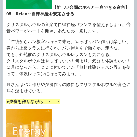
【忙しい合間のホッと一息できる音色】
05 Relax～自律神経を安定させる
クリスタルボウルの音楽で自律神経バランスを整えましょう。倍
音パワーがハートを開き、あたため、癒します。
「午後からパン教室へ行って来た。やっぱりパン作りは楽しい。
春から上級クラスに行くか、パン屋さんで働くか、迷うな。
でも、外苑前のクリスタルボウルレッスンも気になる。
クリスタルボウルはやっぱりいい！何より、気分も体調もいい！
２月になったら、ＣＤに付いていた『無料体験レッスン券』を使
って、体験レッスンに行ってみよう。」
Ｎさんはパン作りや夕食作りの際にもクリスタルボウルの音色に
耳を澄ませている。
●夕食を作りながら ・・・