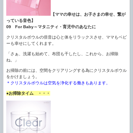
【ママの幸せは、お子さまの幸せ、繋が
っている音色】
09 For Baby～マタニティ・育児中のあなたに
クリスタルボウルの倍音は心と体をリラックスさせ、ママもベビ
ーも幸せにしてくれます。
「さぁ、洗濯も始めて、布団も干したし、これから、お掃除
ね。」
お掃除の前には、空間をクリアリングする為にクリスタルボウル
をかけましょう。
＊クリスタルボウルは空気を浄化する働きもあります。
●お掃除タイム ・・・