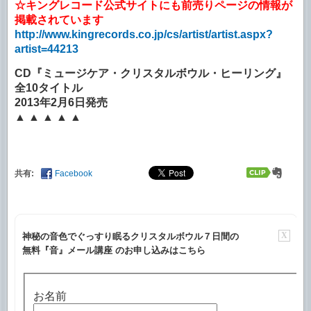
☆キングレコード公式サイトにも前売りページの情報が
掲載されています
http://www.kingrecords.co.jp/cs/artist/artist.aspx?
artist=44213
CD『ミュージケア・クリスタルボウル・ヒーリング』
全10タイトル
2013年2月6日発売
▲ ▲ ▲ ▲ ▲
共有:
Facebook
X
神秘の音色でぐっすり眠るクリスタルボウル７日間の
無料『音』メール講座 のお申し込みはこちら
お名前