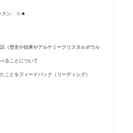
ッスン ☆★
お話（
歴史や効果やアルケミークリスタルボウル
学べることについて
じたことをフィードバック（
リーディング）