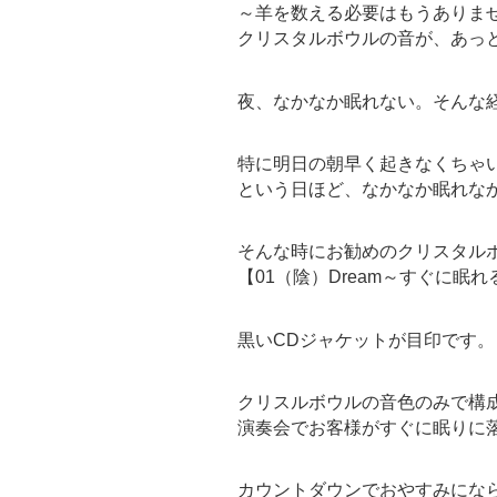
～羊を数える必要はもうありま
クリスタルボウルの音が、あっ
夜、なかなか眠れない。そんな
特に明日の朝早く起きなくちゃ
という日ほど、なかなか眠れな
そんな時にお勧めのクリスタル
【01（陰）Dream～すぐに眠れ
黒いCDジャケットが目印です。
クリスルボウルの音色のみで構
演奏会でお客様がすぐに眠りに
カウントダウンでおやすみになら