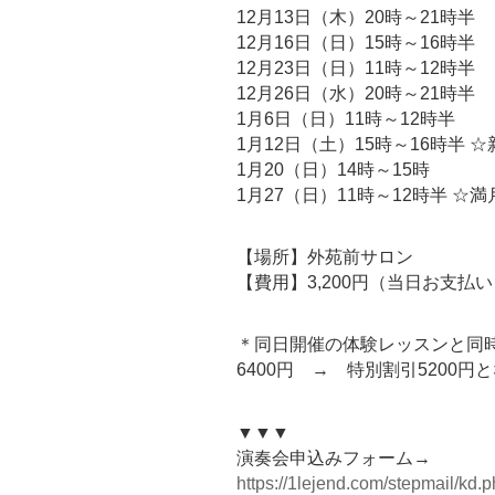
12月13日（木）20時～21時半
12月16日（日）15時～16時半
12月23日（日）11時～12時半
12月26日（水）20時～21時半
1月6日（日）11時～12時半
1月12日（土）15時～16時半 
1月20（日）14時～15時
1月27（日）11時～12時半 ☆
【場所】外苑前サロン
【費用】3,200円（当日お支払
＊同日開催の体験レッスンと同
6400円 → 特別割引5200円
▼▼▼
演奏会申込みフォーム→
https://1lejend.com/stepmail/
kd.