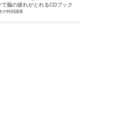
けで脳の疲れがとれるCDブック
きの特別講座