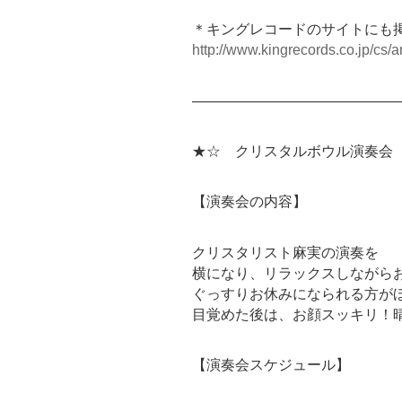
＊キングレコードのサイトにも
http://www.kingrecords.co.jp/
cs/ar
――――――――――――――
★☆ クリスタルボウル演奏会
【演奏会の内容】
クリスタリスト麻実の演奏を
横になり、リラックスしながら
ぐっすりお休みになられる方が
目覚めた後は、お顔スッキリ！
【演奏会スケジュール】