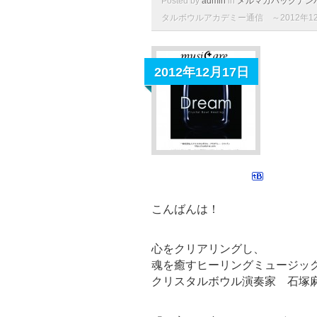
Posted by
admin
in
メルマガバックナン
タルボウルアカデミー通信 ～2012年12
2012年12月17日
こんばんは！
心をクリアリングし、
魂を癒すヒーリングミュージッ
クリスタルボウル演奏家 石塚