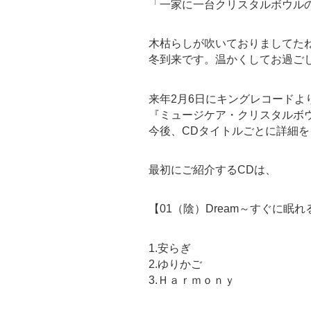
「一家に一台クリスタルボウル
木枯らしが吹いておりましてた
冬到来です。温かくしてお過ご
来年2月6日にキングレコードよ
『ミュージケア・クリスタルボ
今後、CDタイトルごとに詳細を
最初にご紹介するCDは、
【01（陰）Dream～すぐに眠れ
1.安らぎ
2.ゆりかご
3.Ｈａｒｍｏｎｙ