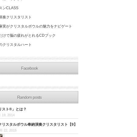
スンCLASS
演奏クリスタリスト
麻実がクリスタルボウルの魅力をナビゲート
だけで脳の疲れがとれるCDブック
のクリスタルハート
Facebook
Random posts
リスト®」とは？
 19, 2014
クリスタルボウル奉納演奏クリスタリスト【9】
月 22, 2015