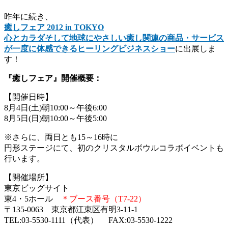
昨年に続き、
癒しフェア 2012 in TOKYO
心とカラダそして地球にやさしい癒し関連の商品・サービス
が一度に体感できるヒーリングビジネスショー
に出展しま
す！
『癒しフェア』開催概要：
【開催日時】
8月4日(土)朝10:00～午後6:00
8月5日(日)朝10:00～午後5:00
※さらに、両日とも15～16時に
円形ステージにて、初のクリスタルボウルコラボイベントも
行います。
【開催場所】
東京ビッグサイト
東4・5ホール
＊ブース番号（T7-22）
〒135-0063 東京都江東区有明3-11-1
TEL:03-5530-1111（代表） FAX:03-5530-1222