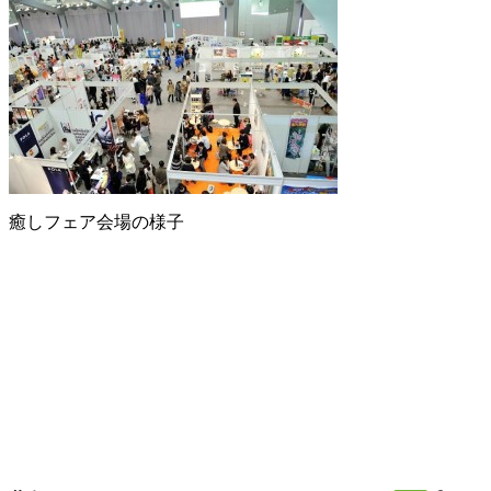
癒しフェア会場の様子