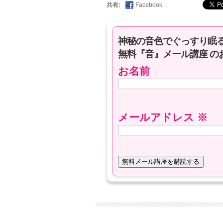
共有:
Facebook
神秘の音色でぐっすり眠
無料『音』メール講座 の
お名前
メールアドレス
※