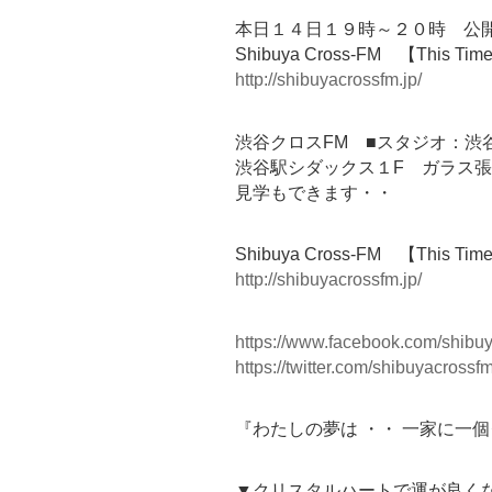
本日１４日１９時～２０時 公
Shibuya Cross-FM 【This Tim
http://shibuyacrossfm.jp/
渋谷クロスFM ■スタジオ：渋
渋谷駅シダックス１F ガラス
見学もできます・・
Shibuya Cross-FM 【This Tim
http://shibuyacrossfm.jp/
https://www.facebook.com/shibuy
https://twitter.com/shibuyacrossf
『わたしの夢は ・・ 一家に一
▼クリスタルハートで運が良く