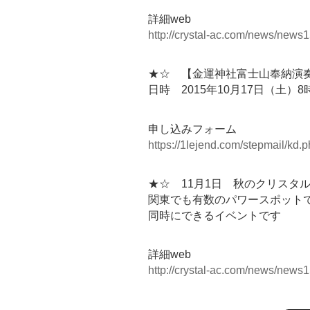
詳細web
http://crystal-ac.com/news/news1
★☆ 【金運神社富士山奉納演
日時 2015年10月17日（土
申し込みフォーム
https://1lejend.com/stepmail/kd
★☆ 11月1日 秋のクリスタ
関東でも有数のパワースポット
同時にできるイベントです
詳細web
http://crystal-ac.com/news/news1