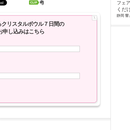
フェ
くだ
静岡
響
X
るクリスタルボウル７日間の
お申し込みはこちら