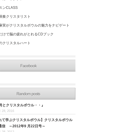
スンCLASS
演奏クリスタリスト
麻実がクリスタルボウルの魅力をナビゲート
だけで脳の疲れがとれるCDブック
のクリスタルハート
Facebook
Random posts
1号とクリスタルボウル・・』
 28, 2016
れて学ぶクリスタルボウル】クリスタルボウル
信 ～2012年9 月22日号～
 28, 2012