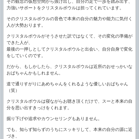
その観念の仮想空間から抜け出し、自分の足で一歩を踏み出す、
力強いサポートをクリスタルボウルは担ってくれています。
そのクリスタルボウルの音色で本来の自分の魅力や能力に気付く
人が大勢おります。
クリスタルボウルがそうさせた訳ではなくて、その変化の準備が
できた人が、
最後の一押しとしてクリスタルボウルと出会い、自分自身で変化
をしていくのです。
だから、もしかしたら、クリスタルボウルは近所のおせっかいな
おばちゃんかもしれません。
道で通りすがりにあめちゃんをくれるような優しいおばちゃん
（笑）
クリスタルボウルは寝ながらお聴き頂くだけで、スーと本来の自
分を思い出すきっけをくれます。
掘り下げや追求やカウンセリングもありません。
でも、知らず知らずのうちにスッキリして、本来の自分の源に近
づき、