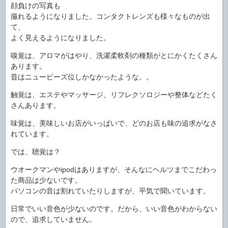
顔負けの写真も
撮れるようになりました。コンタクトレンズも様々なものが出
て、
よく見えるようになりました。
嗅覚は、アロマがはやり、洗濯柔軟剤の種類がとにかくたくさん
あります。
昔はニュービーズ位しかなかったような。。
触覚は、エステやマッサージ、リフレクソロジーや整体などたく
さんあります。
味覚は、美味しいお店がいっぱいで、どのお店も味の追求がなさ
れています。
では、聴覚は？
ウオークマンやipodはありますが、そんなにヘルツまでこだわっ
た商品は少ないです。
パソコンの音は割れていたりしますが、平気で聞いています。
日常でいい音色が少ないのです。だから、いい音色がわからない
ので、追求していません。