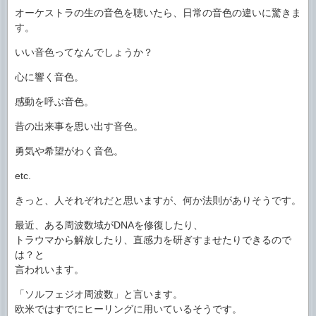
オーケストラの生の音色を聴いたら、日常の音色の違いに驚きま
す。
いい音色ってなんでしょうか？
心に響く音色。
感動を呼ぶ音色。
昔の出来事を思い出す音色。
勇気や希望がわく音色。
etc.
きっと、人それぞれだと思いますが、何か法則がありそうです。
最近、ある周波数域がDNAを修復したり、
トラウマから解放したり、直感力を研ぎすませたりできるので
は？と
言われいます。
「ソルフェジオ周波数」と言います。
欧米ではすでにヒーリングに用いているそうです。