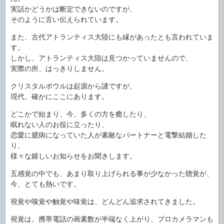
実話かどうかは断定できないのですが、
そのように言い伝えられています。
また、古代アトランティス大陸にも縁があったとも言われていま
す。
しかし、アトランティス大陸は見つかっていませんので、
実際の所、はっきりしません。
クリスタルボウルは起源から謎ですが、
現代、確かにここにあります。
どこかで始まり、今、多くの方を癒したり、
眠れない人のお役に立ったり、
恋愛に臆病になっていた人が素敵なパートナーと電撃結婚した
り、
様々な嬉しいお知らせをお聞きします。
五感覚の中でも、あまり取り上げられる事が少なかった聴覚が、
今、とても熱いです。
視覚や嗅覚や触覚や味覚は、どんどん追求されてきました。
視覚は、携帯電話の画素数が半端なく上がり、プロカメラマンも