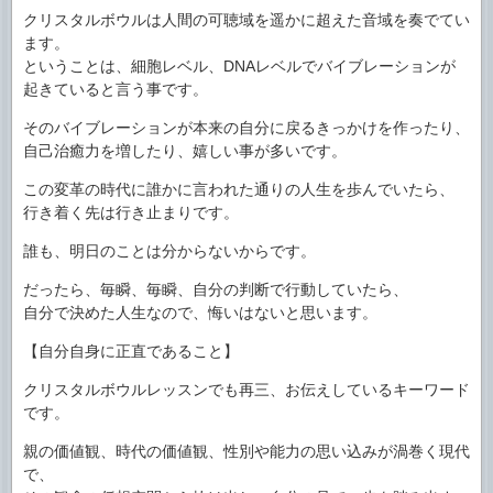
クリスタルボウルは人間の可聴域を遥かに超えた音域を奏でてい
ます。
ということは、細胞レベル、DNAレベルでバイブレーションが
起きていると言う事です。
そのバイブレーションが本来の自分に戻るきっかけを作ったり、
自己治癒力を増したり、嬉しい事が多いです。
この変革の時代に誰かに言われた通りの人生を歩んでいたら、
行き着く先は行き止まりです。
誰も、明日のことは分からないからです。
だったら、毎瞬、毎瞬、自分の判断で行動していたら、
自分で決めた人生なので、悔いはないと思います。
【自分自身に正直であること】
クリスタルボウルレッスンでも再三、お伝えしているキーワード
です。
親の価値観、時代の価値観、性別や能力の思い込みが渦巻く現代
で、