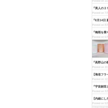
Posted on 10
『美人の２
Posted on 7月
『8月14日
Posted on 8月
『梅雨を乗
Posted on 6月
『高野山の
Posted on 10
【海老フラ
Posted on 12
『宇宙創世
Posted on 3月
【内緒にし
Posted on 5月