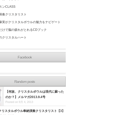
スンCLASS
演奏クリスタリスト
麻実がクリスタルボウルの魅力をナビゲート
だけで脳の疲れがとれるCDブック
のクリスタルハート
Facebook
Random posts
【何故、クリスタルボウルは現代に蘇った
のか？】メルマガ2013.9.4号
Posted on 9月 4, 2013
クリスタルボウル奉納演奏クリスタリスト【3】