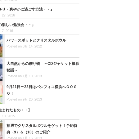
キリ・爽やかに過ごす方法・・』
 27, 2016
の楽しい勉強会・・』
 7, 2016
パワースポットとクリスタルボウル
Posted on 8月 14, 2012
大自然からの贈り物 ～CDジャケット撮影
秘話～
Posted on 1月 10, 2013
9月21日〜23日はパシフィコ横浜へＧＯＧ
Ｏ！
Posted on 9月 20, 2013
生まれたもの・・】
 10, 2015
抽選でクリスタルボウルをゲット！予約特
典（9）＆（10）のご紹介
Posted on 1月 16, 2013