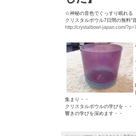
☆神秘の音色でぐっすり眠れる
クリスタルボウル7日間の無料“
http://crystalbowl-japan.com/?p=
集まり・・
クリスタルボウルの学びを・・
響きの学びを深めます・・