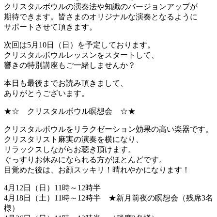
クリスタルボウルの演奏法や知識のバージョンアップが
期待できます。皆さまのオリジナルな演奏となるように
サポートさせて頂きます。
次回は5月10日（日）を予定しております。
クリスタルボウルレッスンをスタートして、
響きの特別講座もご一緒しませんか？
本日も最後までお読み頂きまして、
ありがとうございます。
★☆ クリスタルボウル瞑想会 ☆★
クリスタルボウルをリラクゼーション効果の高い楽器です。
クリスタリスト麻実の演奏を横になり、
リラックスしながらお聴き頂けます。
ぐっすりお休みになられる方がほとんどです。
目覚めた後は、お顔スッキリ！晴れやかになります！
4月12日（日）11時～12時半
4月18日（土）11時～12時半 ★新月前夜の瞑想会（残席3名
様）