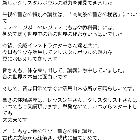
新しいクリスタルボウルの魅力を発見できました！
午後の響きの特別本講座は、「高周波の響きの秘密」につい
て。
５２ページ以上のレジュメ（もはや教科書）には、
初めて聴く世界中の音の世界の秘密がいっぱいでした。
今後、公認インストラクターさん達と共に、
今日も学びを活用してクリスタルボウルの魅力を
更にお伝えして参ります。
皆さんも、体を乗り出して、講義に熱中していました。
音の世界を本当に面白いです。
そして、音は日常ですぐに活用出来る所が素晴らしいです。
響きの体験講座は、レッスン生さん、クリスタリストさんは
いつでもご受講頂けます。単発なので、いつからスタートし
ても
大丈夫です。
どこにもない音の学び、響きの特別講座。
古代の文献から紐解き、現代に当てはめて、