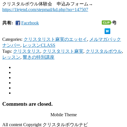
クリスタルボウル体験会 申込みフォーム→
https://1lejend.com/stepmail/kd.php?no=147507
共有:
Facebook
Categories:
クリスタリスト麻実のエッセイ
,
メルマガバック
ナンバー
,
レッスンCLASS
Tags:
クリスタリス
,
クリスタリスト麻実
,
クリスタルボウル
,
レッスン
,
響きの特別講座
Comments are closed.
Mobile Theme
All content Copyright クリスタルボウルナビ