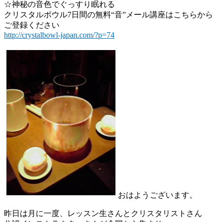
☆神秘の音色でぐっすり眠れる
クリスタルボウル7日間の無料“音”メール講座はこちらから
ご登録ください
http://crystalbowl-japan.com/?p=74
おはようございます。
昨日は月に一度、レッスン生さんとクリスタリストさん