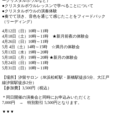
ークリスタルボウルなど）
●クリスタルボウルレッスンで学べることについて
●クリスタルボウルの演奏体験
●奏でて頂き、音色を通じて感じたことをフィードバック
（リーディング）
4月12日（日）10時～11時
4月18日（土）10時～11時 ★新月前夜の体験会
4月26日（日）10時～11時
5月 4日（土）14時～15時 ☆満月の体験会
5月13日（水）19時～20時
5月18日（月）19時～20時 ★新月の体験会
5月24日（日）10時～11時
5月31日（日）10時～11時
【場所】汐留サロン（JR浜松町駅・新橋駅徒歩5分、大江戸
線汐留駅徒歩2分）
【参加費】3,500円（税込）
＊同日開催の演奏会と同時にお申込みいただくと
7,000円 → 特別割引 5,500円となります。
▼▼▼