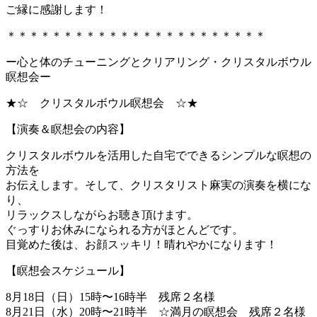
ご縁に感謝します！
＊＊＊＊＊＊＊＊＊＊＊＊＊＊＊＊＊＊＊＊＊＊＊
ー心と体のチューニングとクリアリング・クリスタルボウル
瞑想会ー
★☆ クリスタルボウル瞑想会 ☆★
【演奏＆瞑想会の内容】
クリスタルボウルを活用した自宅でできるシンプルな瞑想の
方法を
お伝えします。そして、クリスタリスト麻実の演奏を横にな
り、
リラックスしながらお聴き頂けます。
ぐっすりお休みになられる方がほとんどです。
目覚めた後は、お顔スッキリ！晴れやかになります！
【瞑想会スケジュール】
8月18日（日）15時〜16時半 残席２名様
8月21日（水）20時〜21時半 ☆満月の瞑想会 残席２名様