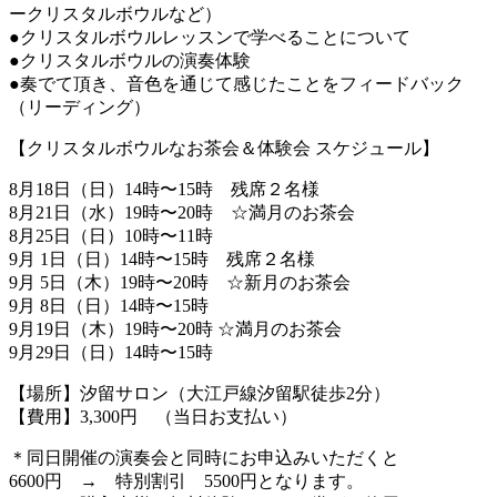
ークリスタルボウルなど）
●クリスタルボウルレッスンで学べることについて
●クリスタルボウルの演奏体験
●奏でて頂き、音色を通じて感じたことをフィードバック
（リーディング）
【クリスタルボウルなお茶会＆体験会 スケジュール】
8月18日（日）14時〜15時 残席２名様
8月21日（水）19時〜20時 ☆満月のお茶会
8月25日（日）10時〜11時
9月 1日（日）14時〜15時 残席２名様
9月 5日（木）19時〜20時 ☆新月のお茶会
9月 8日（日）14時〜15時
9月19日（木）19時〜20時 ☆満月のお茶会
9月29日（日）14時〜15時
【場所】汐留サロン（大江戸線汐留駅徒歩2分）
【費用】3,300円 （当日お支払い）
＊同日開催の演奏会と同時にお申込みいただくと
6600円 → 特別割引 5500円となります。