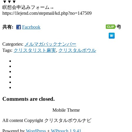
▼▼▼
瞑想会申込みフォーム→
https://1lejend.com/stepmail/kd.php?no=147509
共有:
Facebook
Categories:
メルマガバックナンバー
Tags:
クリスタリスト麻実
,
クリスタルボウル
Comments are closed.
Mobile Theme
All content Copyright クリスタルボウルナビ
Powered by
WordPress
+
WPtouch 1.9.41