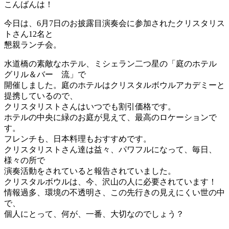
こんばんは！
今日は、6月7日のお披露目演奏会に参加されたクリスタリス
トさん12名と
懇親ランチ会。
水道橋の素敵なホテル、ミシェラン二つ星の「庭のホテル
グリル＆バー 流」で
開催しました。庭のホテルはクリスタルボウルアカデミーと
提携しているので、
クリスタリストさんはいつでも割引価格です。
ホテルの中央に緑のお庭が見えて、最高のロケーションで
す。
フレンチも、日本料理もおすすめです。
クリスタリストさん達は益々、パワフルになって、毎日、
様々の所で
演奏活動をされていると報告されていました。
クリスタルボウルは、今、沢山の人に必要されています！
情報過多、環境の不透明さ、この先行きの見えにくい世の中
で、
個人にとって、何が、一番、大切なのでしょう？