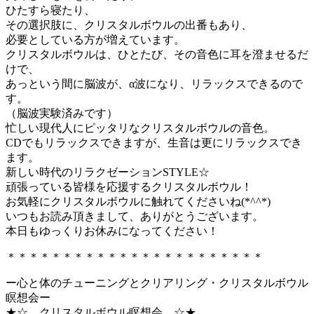
ひたすら寝たり、
その選択肢に、クリスタルボウルの出番もあり、
必要としている方が増えています。
クリスタルボウルは、ひとたび、その音色に耳を澄ませるだ
けで、
あっという間に脳波が、α波になり、リラックスできるので
す。
（脳波実験済みです）
忙しい現代人にピッタリなクリスタルボウルの音色。
CDでもリラックスできますが、生音は更にリラックスでき
ます。
新しい時代のリラクゼーションSTYLE☆
頑張っている皆様を応援するクリスタルボウル！
お気軽にクリスタルボウルに触れてくださいね(*^^*)
いつもお読み頂きまして、ありがとうございます。
本日もゆっくりお休みになってください！
＊＊＊＊＊＊＊＊＊＊＊＊＊＊＊＊＊＊＊＊＊＊＊
ー心と体のチューニングとクリアリング・クリスタルボウル
瞑想会ー
★☆ クリスタルボウル瞑想会 ☆★