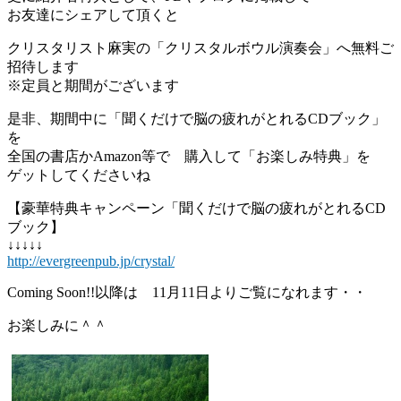
お友達にシェアして頂くと
クリスタリスト麻実の「クリスタルボウル演奏会」へ無料ご
招待します
※定員と期間がございます
是非、期間中に「聞くだけで脳の疲れがとれるCDブック」
を
全国の書店かAmazon等で 購入して「お楽しみ特典」を
ゲットしてくださいね
【豪華特典キャンペーン「聞くだけで脳の疲れがとれるCD
ブック】
↓↓↓↓↓
http://evergreenpub.jp/crystal/
Coming Soon!!以降は 11月11日よりご覧になれます・・
お楽しみに＾＾