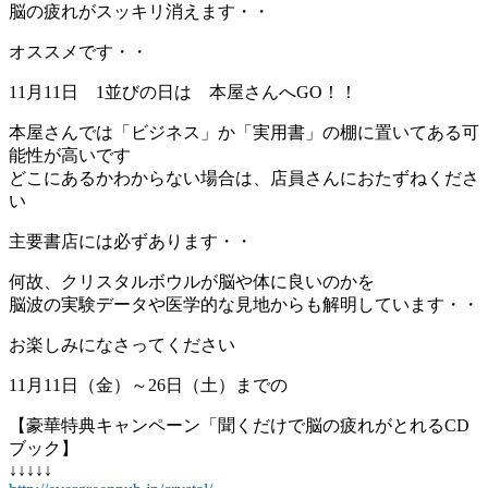
脳の疲れがスッキリ消えます・・
オススメです・・
11月11日 1並びの日は 本屋さんへGO！！
本屋さんでは「ビジネス」か「実用書」の棚に置いてある可
能性が高いです
どこにあるかわからない場合は、店員さんにおたずねくださ
い
主要書店には必ずあります・・
何故、クリスタルボウルが脳や体に良いのかを
脳波の実験データや医学的な見地からも解明しています・・
お楽しみになさってください
11月11日（金）～26日（土）までの
【豪華特典キャンペーン「聞くだけで脳の疲れがとれるCD
ブック】
↓↓↓↓↓