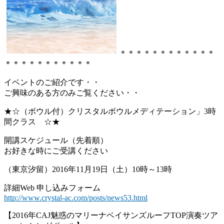
＊＊＊＊＊＊＊＊＊＊＊＊
＊＊＊＊＊＊＊＊＊＊＊
イベントのご紹介です・・
ご興味のある方のみご覧ください・・
★☆（ボウル付）クリスタルボウルメディテーション」3時
間クラス ☆★
開講スケジュール（先着順）
お好きな時にご受講ください
（東京汐留）2016年11月19日（土）10時～13時
詳細Web 申し込みフォーム
http://www.crystal-ac.com/posts/news53.html
【2016年CAJ魅惑のマリーナベイサンズルーフTOP演奏ツア