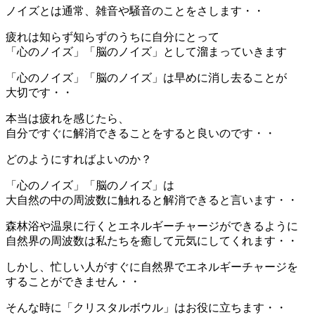
ノイズとは通常、雑音や騒音のことをさします・・
疲れは知らず知らずのうちに自分にとって
「心のノイズ」「脳のノイズ」として溜まっていきます
「心のノイズ」「脳のノイズ」は早めに消し去ることが
大切です・・
本当は疲れを感じたら、
自分ですぐに解消できることをすると良いのです・・
どのようにすればよいのか？
「心のノイズ」「脳のノイズ」は
大自然の中の周波数に触れると解消できると言います・・
森林浴や温泉に行くとエネルギーチャージができるように
自然界の周波数は私たちを癒して元気にしてくれます・・
しかし、忙しい人がすぐに自然界でエネルギーチャージを
することができません・・
そんな時に「クリスタルボウル」はお役に立ちます・・