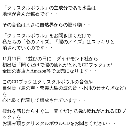
「クリスタルボウル」の主成分である水晶は
地球が育んだ鉱石です・・
その音色はまさに自然界からの贈り物・・
「クリスタルボウル」をお聞き頂くだけで
私たちの「心のノイズ」「脳のノイズ」はスッキリと
消されていくのです・・
11月11日 1並びの日に ダイヤモンド社から
初出版「聞くだけで脳の疲れがとれるCDブック」が
全国の書店とAmazon等で販売になります・・
このCDブックはクリスタルボウルの音色や
自然音（鳥の声・奄美大島の波の音・小川のせせらぎなど）
を
心地良く配置して構成されています・・
疲れを感じたらすぐに「聞くだけで脳の疲れがとれるCDブ
ック」を
お読み頂きクリスタルボウルCDをお聞きください・・