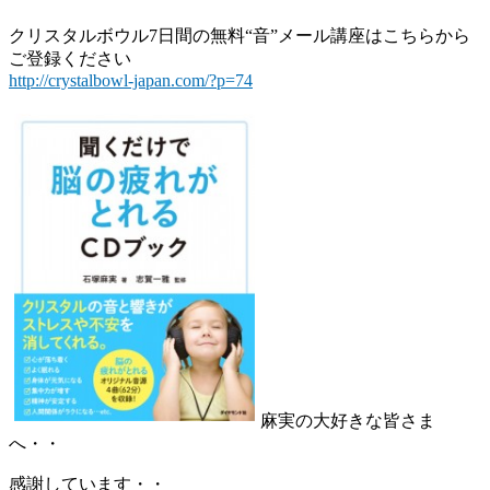
クリスタルボウル7日間の無料“音”メール講座はこちらから
ご登録ください
http://crystalbowl-japan.com/?p=74
麻実の大好きな皆さま
へ・・
感謝しています・・