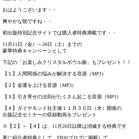
おはようございます・・
爽やかな朝ですね・・
初出版特別記念サイトでは購入者特典満載です・・
11月11日（金）～26日（土）までの
豪華特典キャンペーンとして
下記の「お楽しみクリスタルボウル曲」もプレゼント！！
【１】人間関係の悩みが解決する音源（MP3）
【２】金運を上げる音源（MP3）
【３】引き寄せの法則がたくさん起こる音源（MP3）
【４】ダイヤモンド社主催１１月３０日（水）開催の
出版記念セミナーの収録動画をプレゼント
※【２】～【４】は、11月26日以降は消滅する特典です
更に紹介者特典として、FBやブログに掲載して