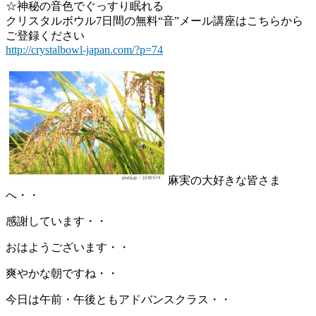
☆神秘の音色でぐっすり眠れる
クリスタルボウル7日間の無料“音”メール講座はこちらから
ご登録ください
http://crystalbowl-japan.com/?p=74
麻実の大好きな皆さま
へ・・
感謝しています・・
おはようございます・・
爽やかな朝ですね・・
今日は午前・午後ともアドバンスクラス・・