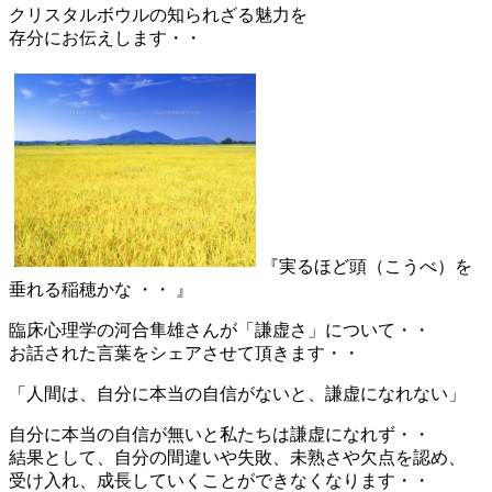
クリスタルボウルの知られざる魅力を
存分にお伝えします・・
『実るほど頭（こうべ）を
垂れる稲穂かな ・・ 』
臨床心理学の河合隼雄さんが「謙虚さ」について・・
お話された言葉をシェアさせて頂きます・・
「人間は、自分に本当の自信がないと、謙虚になれない」
自分に本当の自信が無いと私たちは謙虚になれず・・
結果として、自分の間違いや失敗、未熟さや欠点を認め、
受け入れ、成長していくことができなくなります・・