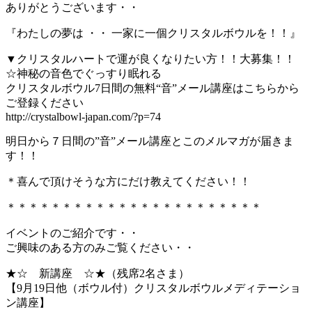
ありがとうございます・・
『わたしの夢は ・・ 一家に一個クリスタルボウルを！！』
▼クリスタルハートで運が良くなりたい方！！大募集！！
☆神秘の音色でぐっすり眠れる
クリスタルボウル7日間の無料“音”メール講座はこちらから
ご登録ください
http://crystalbowl-japan.com/?p=74
明日から７日間の”音”メール講座とこのメルマガが届きま
す！！
＊喜んで頂けそうな方にだけ教えてください！！
＊＊＊＊＊＊＊＊＊＊＊＊＊＊＊＊＊＊＊＊＊＊＊
イベントのご紹介です・・
ご興味のある方のみご覧ください・・
★☆ 新講座 ☆★（残席2名さま）
【9月19日他（ボウル付）クリスタルボウルメディテーショ
ン講座】