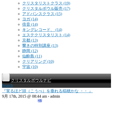
クリスタリストクラス
(19)
クリスタルボウル販売
(17)
アドバンスクラス
(15)
ヨガ
(14)
倍音
(14)
キングレコード、
(14)
エステクリスタリスト
(14)
京都
(13)
響きの特別講座
(13)
静岡
(12)
仙酔島
(11)
クリアリング
(10)
宇宙
(10)
クリスタルボウルナビ
Search
『実るほど頭（こうべ）を垂れる稲穂かな ・・ 』
9月 17th, 2015 @ 08:44 am › admin