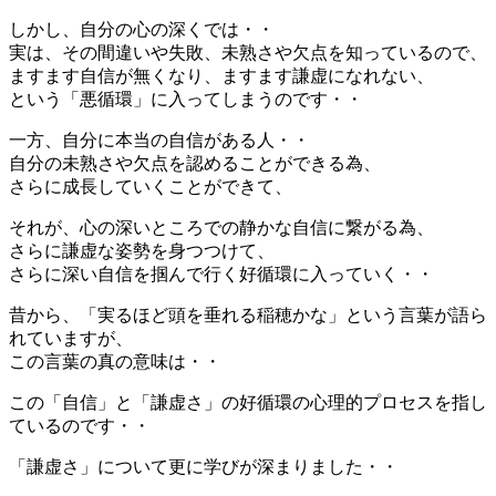
しかし、自分の心の深くでは・・
実は、その間違いや失敗、未熟さや欠点を知っているので、
ますます自信が無くなり、ますます謙虚になれない、
という「悪循環」に入ってしまうのです・・
一方、自分に本当の自信がある人・・
自分の未熟さや欠点を認めることができる為、
さらに成長していくことができて、
それが、心の深いところでの静かな自信に繋がる為、
さらに謙虚な姿勢を身つつけて、
さらに深い自信を掴んで行く好循環に入っていく・・
昔から、「実るほど頭を垂れる稲穂かな」という言葉が語ら
れていますが、
この言葉の真の意味は・・
この「自信」と「謙虚さ」の好循環の心理的プロセスを指し
ているのです・・
「謙虚さ」について更に学びが深まりました・・