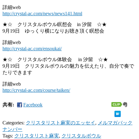
詳細web
http://crystal-ac.com/news/news141.html
★☆ クリスタルボウル瞑想会 in 汐留 ☆★
9月19日 ゆっくり横になりお聴き頂く瞑想会
詳細web
http://crystal-ac.com/ensoukai/
★☆ クリスタルボウル体験会 in 汐留 ☆★
9月19日 クリスタルボウルの魅力を伝えたり、自分で奏で
たりできます
詳細web
http://crystal-ac.com/course/taiken/
共有:
Facebook
Categories:
クリスタリスト麻実のエッセイ
,
メルマガバック
ナンバー
Tags:
クリスタリスト麻実
,
クリスタルボウル