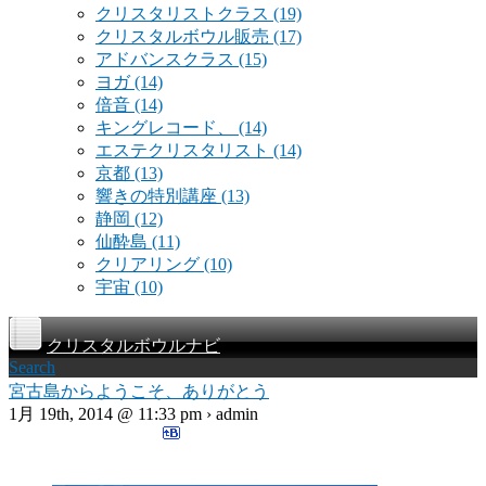
クリスタリストクラス
(19)
クリスタルボウル販売
(17)
アドバンスクラス
(15)
ヨガ
(14)
倍音
(14)
キングレコード、
(14)
エステクリスタリスト
(14)
京都
(13)
響きの特別講座
(13)
静岡
(12)
仙酔島
(11)
クリアリング
(10)
宇宙
(10)
クリスタルボウルナビ
Search
宮古島からようこそ、ありがとう
1月 19th, 2014 @ 11:33 pm › admin