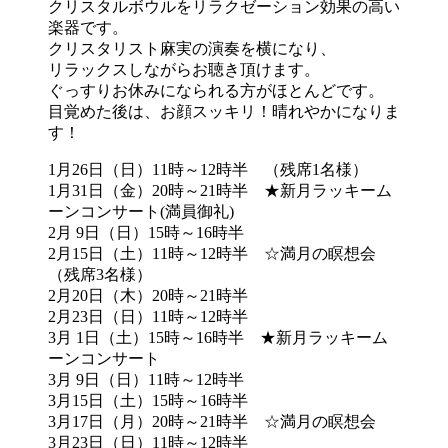
クリスタルボウルをリラクゼーション効果の高い
楽器です。
クリスタリスト麻実の演奏を横になり、
リラックスしながらお聴き頂けます。
ぐっすりお休みになられる方がほとんどです。
目覚めた後は、お顔スッキリ！晴れやかになりま
す！
1月26日（日）11時～12時半 （残席1名様）
1月31日（金）20時～21時半 ★新月ラッキーム
ーンコンサート(満員御礼)
2月 9日（日）15時～16時半
2月15日（土）11時～12時半 ☆満月の瞑想会
（残席3名様）
2月20日（木）20時～21時半
2月23日（日）11時～12時半
3月 1日（土）15時～16時半 ★新月ラッキーム
ーンコンサート
3月 9日（日）11時～12時半
3月15日（土）15時～16時半
3月17日（月）20時～21時半 ☆満月の瞑想会
3月23日（日）11時～12時半