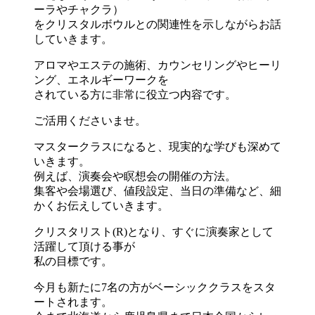
ーラやチャクラ）
をクリスタルボウルとの関連性を示しながらお話
していきます。
アロマやエステの施術、カウンセリングやヒーリ
ング、
エネルギーワークを
されている方に非常に役立つ内容です。
ご活用くださいませ。
マスタークラスになると、現実的な学びも深めて
いきます。
例えば、演奏会や瞑想会の開催の方法。
集客や会場選び、値段設定、当日の準備など、
細
かくお伝えしていきます。
クリスタリスト(R)となり、
すぐに演奏家として
活躍して頂ける事が
私の目標です。
今月も新たに7名の方がベーシッククラスをスタ
ートされます。