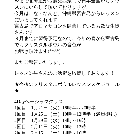
今まで北海道から鹿児島県まで日本全国からレッ
スンにいらして頂
いておりますが、
今月は、な・なんと、
沖縄県宮古島からレッスン
にいらしてくれます。
宮古島でアロマサロンを開業している素敵な生徒
さんです。
３月までに習得予定なので、
今年の春から宮古島
でもクリスタルボウルの音色が
お聴き頂けます(*^^*)
またご報告いたします。
レッスン生さんのご活躍を応援しております！
★今後のクリスタルボウルレッスンスケジュール
★
4Dayベーシッククラス
1回目 1月21日（火）18時半～20時半
1回目 1月25日（土）10時～12時半（満員御礼）
2回目 1月29日（水）14時～16時
2回目 2月11日（火）10時～12時
2回目 2月15日（土）14時～16時